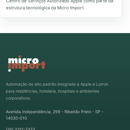
Centro de Serviços Autorizado Apple como parte da
estrutura tecnológica da Micro Import.
Automação de alto padrão integrada a Apple e Lutron
para residências, hotelaria, hospitais e ambientes
corporativos.
Avenida Independência, 299 - Ribeirão Preto - SP -
14020-010
(16) 3211-7373