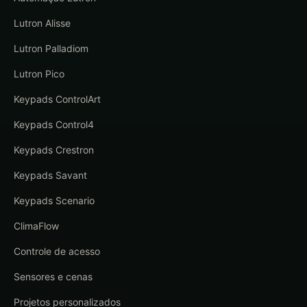
Lutron Alisse
Lutron Palladiom
Lutron Pico
Keypads ControlArt
Keypads Control4
Keypads Crestron
Keypads Savant
Keypads Scenario
ClimaFlow
Controle de acesso
Sensores e cenas
Projetos personalizados