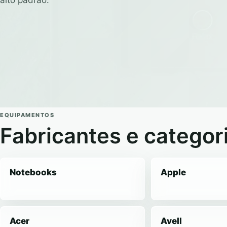
alto padrão.
EQUIPAMENTOS
Fabricantes e categor
Notebooks
Apple
Acer
Avell