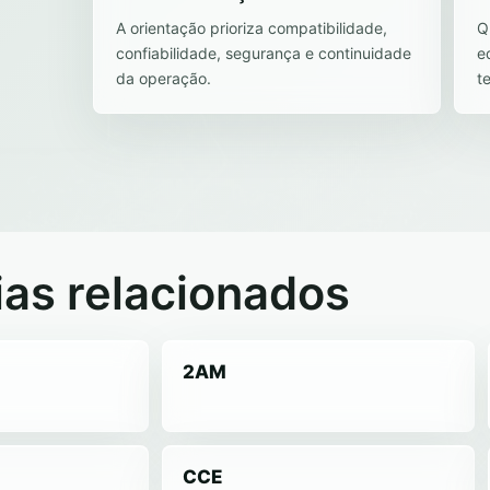
A orientação prioriza compatibilidade,
Q
confiabilidade, segurança e continuidade
e
da operação.
t
ias relacionados
2AM
CCE