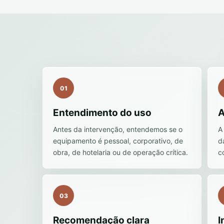
01
Entendimento do uso
A
Antes da intervenção, entendemos se o
A
equipamento é pessoal, corporativo, de
d
obra, de hotelaria ou de operação crítica.
c
03
Recomendação clara
I