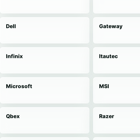
Dell
Gateway
Infinix
Itautec
Microsoft
MSI
Qbex
Razer