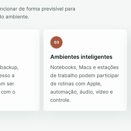
ncionar de forma previsível para
do ambiente.
03
Ambientes inteligentes
 backup,
Notebooks, Macs e estações
esso a
de trabalho podem participar
am ser
de rotinas com Apple,
 com o
automação, áudio, vídeo e
controle.