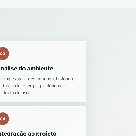
02
nálise do ambiente
 equipe avalia desempenho, histórico,
ados, rede, energia, periféricos e
ontexto de uso.
04
ntegração ao projeto