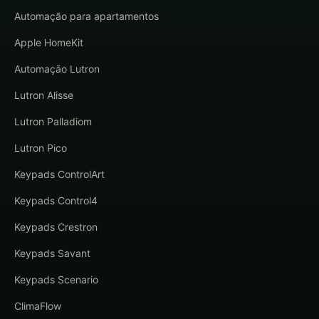
Automação para apartamentos
Apple HomeKit
Automação Lutron
Lutron Alisse
Lutron Palladiom
Lutron Pico
Keypads ControlArt
Keypads Control4
Keypads Crestron
Keypads Savant
Keypads Scenario
ClimaFlow