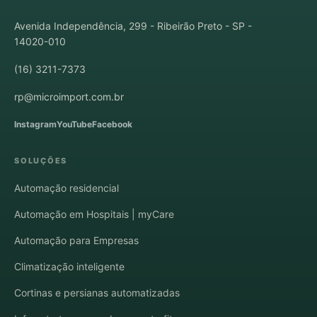
Avenida Independência, 299 - Ribeirão Preto - SP -
14020-010
(16) 3211-7373
rp@microimport.com.br
Instagram
YouTube
Facebook
SOLUÇÕES
Automação residencial
Automação em Hospitais | myCare
Automação para Empresas
Climatização inteligente
Cortinas e persianas automatizadas