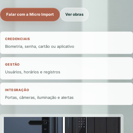
Falar com a Micro Import
Ver obras
CREDENCIAIS
Biometria, senha, cartão ou aplicativo
GESTÃO
Usuários, horários e registros
INTEGRAÇÃO
Portas, câmeras, iluminação e alertas