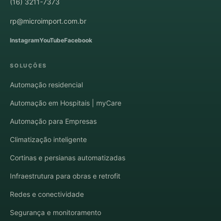
(16) 3211-7373
rp@microimport.com.br
Instagram
YouTube
Facebook
SOLUÇÕES
Automação residencial
Automação em Hospitais | myCare
Automação para Empresas
Climatização inteligente
Cortinas e persianas automatizadas
Infraestrutura para obras e retrofit
Redes e conectividade
Segurança e monitoramento