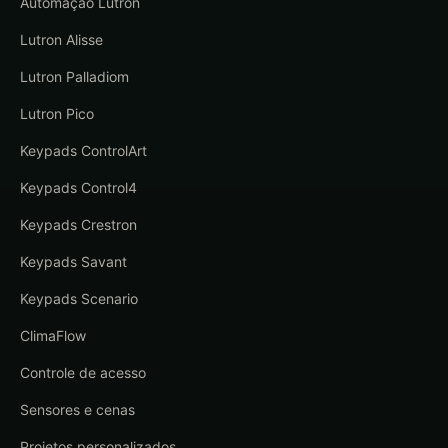
Automação Lutron
Lutron Alisse
Lutron Palladiom
Lutron Pico
Keypads ControlArt
Keypads Control4
Keypads Crestron
Keypads Savant
Keypads Scenario
ClimaFlow
Controle de acesso
Sensores e cenas
Projetos personalizados