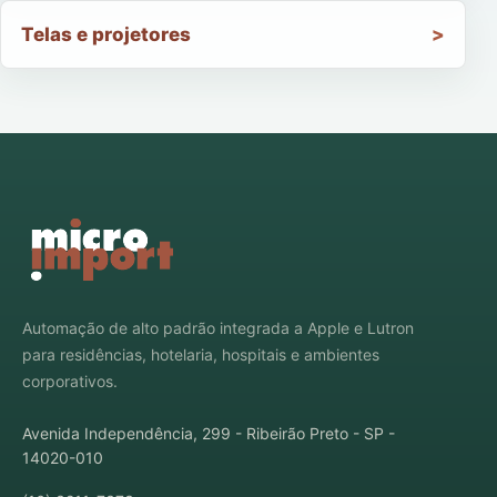
Telas e projetores
Automação de alto padrão integrada a Apple e Lutron
para residências, hotelaria, hospitais e ambientes
corporativos.
Avenida Independência, 299 - Ribeirão Preto - SP -
14020-010