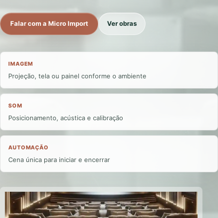
Falar com a Micro Import
Ver obras
IMAGEM
Projeção, tela ou painel conforme o ambiente
SOM
Posicionamento, acústica e calibração
AUTOMAÇÃO
Cena única para iniciar e encerrar