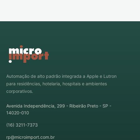
Automação de alto padrão integrada a Apple e Lutron
para residências, hotelaria, hospitais e ambientes
corporativos.
Avenida Independência, 299 - Ribeirão Preto - SP -
14020-010
(16) 3211-7373
rp@microimport.com.br