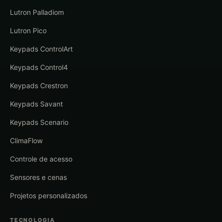
Lutron Palladiom
Lutron Pico
Keypads ControlArt
Keypads Control4
Keypads Crestron
Keypads Savant
Keypads Scenario
ClimaFlow
Controle de acesso
Sensores e cenas
Projetos personalizados
TECNOLOGIA