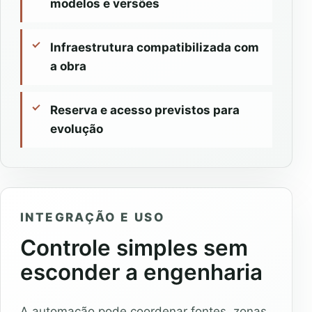
modelos e versões
Infraestrutura compatibilizada com
a obra
Reserva e acesso previstos para
evolução
INTEGRAÇÃO E USO
Controle simples sem
esconder a engenharia
A automação pode coordenar fontes, zonas,