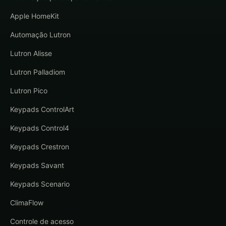
Apple HomeKit
Automação Lutron
Lutron Alisse
Lutron Palladiom
Lutron Pico
Keypads ControlArt
Keypads Control4
Keypads Crestron
Keypads Savant
Keypads Scenario
ClimaFlow
Controle de acesso