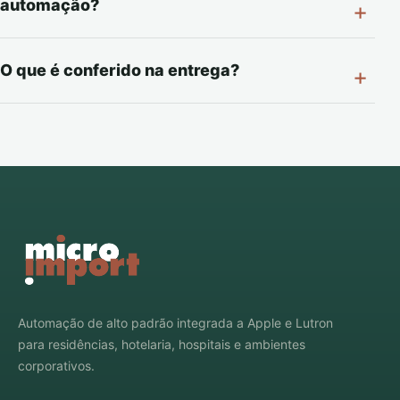
automação?
O que é conferido na entrega?
Automação de alto padrão integrada a Apple e Lutron
para residências, hotelaria, hospitais e ambientes
corporativos.