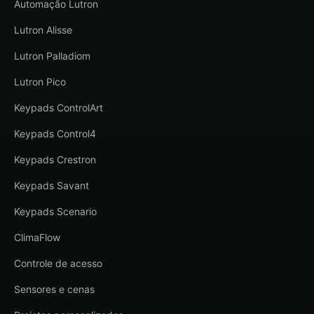
Automação Lutron
Lutron Alisse
Lutron Palladiom
Lutron Pico
Keypads ControlArt
Keypads Control4
Keypads Crestron
Keypads Savant
Keypads Scenario
ClimaFlow
Controle de acesso
Sensores e cenas