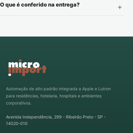
O que é conferido na entrega?
Automação de alto padrão integrada a Apple e Lutron
para residências, hotelaria, hospitais e ambientes
corporativos.
Avenida Independência, 299 - Ribeirão Preto - SP -
14020-010