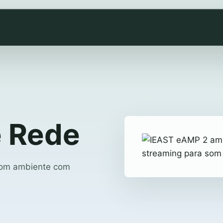
e Rede
 som ambiente com