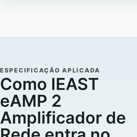
ESPECIFICAÇÃO APLICADA
Como IEAST
eAMP 2
Amplificador de
Rede entra no