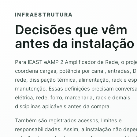
INFRAESTRUTURA
Decisões que vêm
antes da instalação
Para IEAST eAMP 2 Amplificador de Rede, o proj
coordena cargas, potência por canal, entradas, D
rede, dissipação térmica, alimentação, rack e es
manutenção. Essas definições precisam convers
elétrica, rede, forro, marcenaria, rack e demais
disciplinas aplicáveis antes da compra.
Também são registrados acessos, limites e
responsabilidades. Assim, a instalação não dep