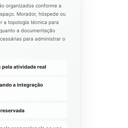
ão organizados conforme a
spaço. Morador, hóspede ou
 a topologia técnica para
nquanto a documentação
cessárias para administrar o
ela atividade real
ando a integração
preservada