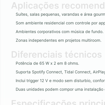
Aplicações recomen
Suítes, salas pequenas, varandas e área gourm
Som ambiente residencial com controle por app
Ambientes corporativos com música de fundo.
Zonas independentes em projetos multiroom.
Diferenciais técnicos
Potência de 65 W x 2 em 8 ohms.
Suporta Spotify Connect, Tidal Connect, AirPlay
Inclui trigger 12 V e modo sem disturbio, confor
Duas unidades podem compor uma instalação 
Especificações princi