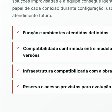
soluções improvisadas e a equipe consegue identi
papel de cada conexão durante configuração, us
atendimento futuro.
Função e ambientes atendidos definidos
Compatibilidade confirmada entre modelo
versões
Infraestrutura compatibilizada com a obra
Reserva e acesso previstos para evolução