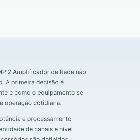
MP 2 Amplificador de Rede não
. A primeira decisão é
ente e como o equipamento se
 e operação cotidiana.
 potência e processamento
ntidade de canais e nível
cessórios são definidos