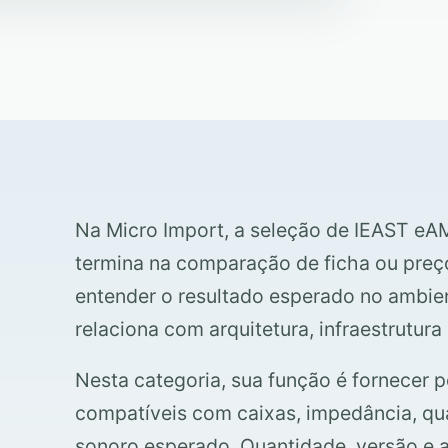
Na Micro Import, a seleção de IEAST eA
termina na comparação de ficha ou preço
entender o resultado esperado no ambi
relaciona com arquitetura, infraestrutura
Nesta categoria, sua função é fornecer
compatíveis com caixas, impedância, qua
sonoro esperado. Quantidade, versão e a