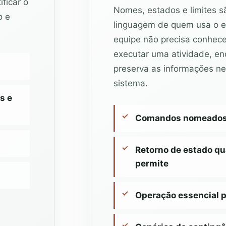
ficar o
Nomes, estados e limites s
o e
linguagem de quem usa o e
equipe não precisa conhecer
executar uma atividade, e
preserva as informações ne
sistema.
s e
Comandos nomeados p
Retorno de estado qu
permite
Operação essencial 