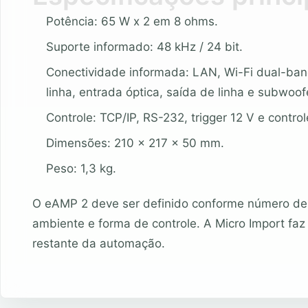
Potência: 65 W x 2 em 8 ohms.
Suporte informado: 48 kHz / 24 bit.
Conectividade informada: LAN, Wi-Fi dual-band
linha, entrada óptica, saída de linha e subwoofe
Controle: TCP/IP, RS-232, trigger 12 V e control
Dimensões: 210 x 217 x 50 mm.
Peso: 1,3 kg.
O eAMP 2 deve ser definido conforme número de 
ambiente e forma de controle. A Micro Import faz
restante da automação.