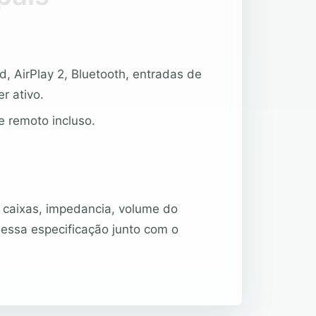
, AirPlay 2, Bluetooth, entradas de
r ativo.
e remoto incluso.
caixas, impedancia, volume do
 essa especificação junto com o