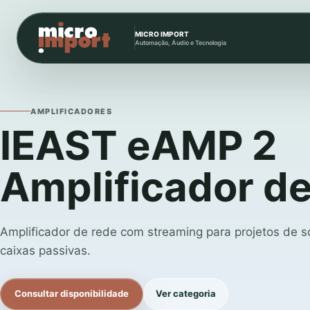
MICRO IMPORT
Automação, Áudio e Tecnologia
AMPLIFICADORES
IEAST eAMP 2
Amplificador d
Amplificador de rede com streaming para projetos de
caixas passivas.
Consultar disponibilidade
Ver categoria