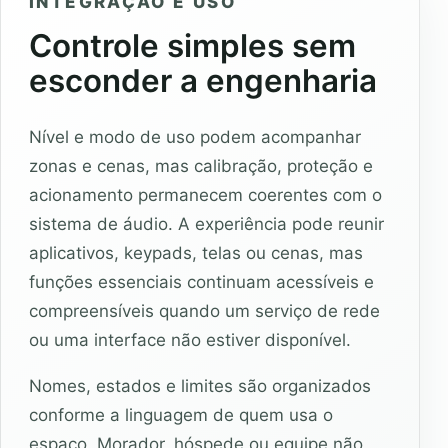
INTEGRAÇÃO E USO
Controle simples sem
esconder a engenharia
Nível e modo de uso podem acompanhar
zonas e cenas, mas calibração, proteção e
acionamento permanecem coerentes com o
sistema de áudio. A experiência pode reunir
aplicativos, keypads, telas ou cenas, mas
funções essenciais continuam acessíveis e
compreensíveis quando um serviço de rede
ou uma interface não estiver disponível.
Nomes, estados e limites são organizados
conforme a linguagem de quem usa o
espaço. Morador, hóspede ou equipe não