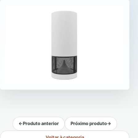
←
Produto anterior
Próximo produto
→
Voltar à categoria