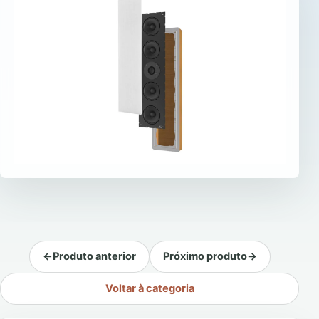
←
Produto anterior
Próximo produto
→
Voltar à categoria