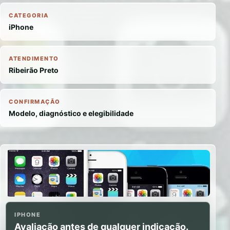
CATEGORIA
iPhone
ATENDIMENTO
Ribeirão Preto
CONFIRMAÇÃO
Modelo, diagnóstico e elegibilidade
IPHONE
Avaliação antes de qualquer indicação.