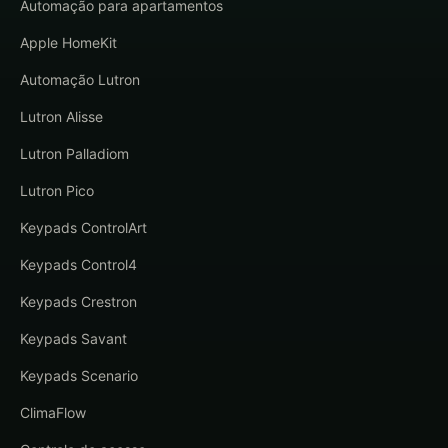
Automação para apartamentos
Apple HomeKit
Automação Lutron
Lutron Alisse
Lutron Palladiom
Lutron Pico
Keypads ControlArt
Keypads Control4
Keypads Crestron
Keypads Savant
Keypads Scenario
ClimaFlow