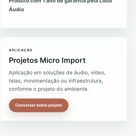
Produto com 1 ano de garantia pela Loud
Áudio
APLICAÇÃO
Projetos Micro Import
Aplicação em soluções de áudio, vídeo,
telas, movimentação ou infraestrutura,
conforme o projeto do ambiente.
Conversar sobre projeto