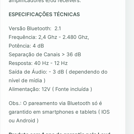
amplificadores e/ou receivers.
ESPECIFICAÇÕES TÉCNICAS
Versão Bluetooth: 2.1
Frequência: 2,4 Ghz - 2.480 Ghz,
Potência: 4 dB
Separação de Canais > 36 dB
Resposta: 40 Hz - 12 Hz
Saída de Áudio: - 3 dB ( dependendo do
nível de mídia )
Alimentação: 12V ( Fonte incluída )
Obs.: O pareamento via Bluetooth só é
garantido em smartphones e tablets ( IOS
ou Android )