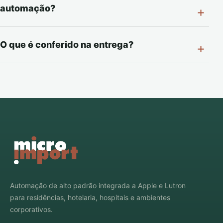
automação?
O que é conferido na entrega?
Automação de alto padrão integrada a Apple e Lutron
para residências, hotelaria, hospitais e ambientes
corporativos.