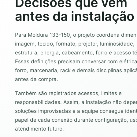
Decisões que vêm
antes da instalação
Para Moldura 133-150, o projeto coordena dime
imagem, tecido, formato, projetor, luminosidade,
estrutura, energia, cabeamento, forro e acesso té
Essas definições precisam conversar com elétrica
forro, marcenaria, rack e demais disciplinas aplic
antes da compra.
Também são registrados acessos, limites e
responsabilidades. Assim, a instalação não dep
soluções improvisadas e a equipe consegue identi
papel de cada conexão durante configuração, us
atendimento futuro.