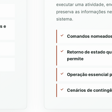
executar uma atividade, e
preserva as informações ne
sistema.
s e
Comandos nomeados p
Retorno de estado qu
permite
Operação essencial 
Cenários de contingê