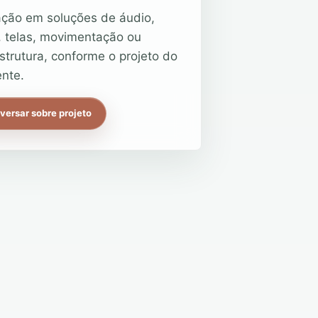
ação em soluções de áudio,
, telas, movimentação ou
estrutura, conforme o projeto do
nte.
versar sobre projeto