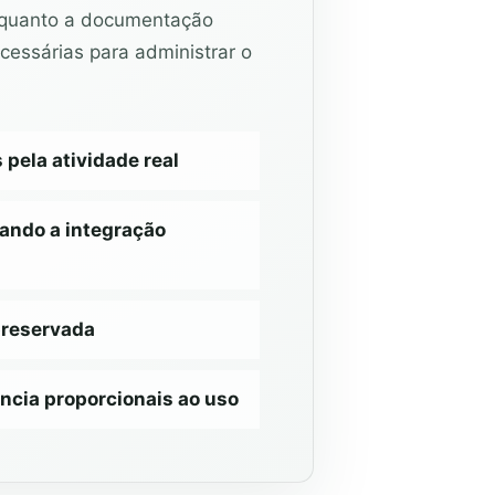
nquanto a documentação
cessárias para administrar o
ela atividade real
ando a integração
preservada
ncia proporcionais ao uso