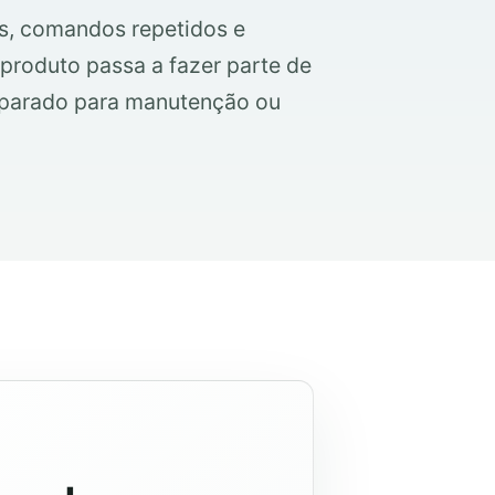
s, comandos repetidos e
roduto passa a fazer parte de
eparado para manutenção ou