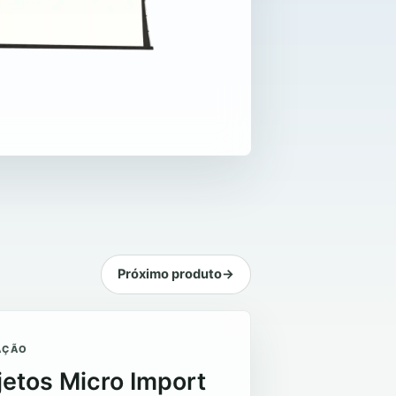
Próximo produto
→
AÇÃO
jetos Micro Import