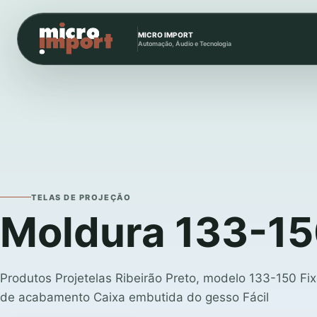
MICRO IMPORT
Automação, Áudio e Tecnologia
TELAS DE PROJEÇÃO
Moldura 133-1
Produtos Projetelas Ribeirão Preto, modelo 133-150 Fix
de acabamento Caixa embutida do gesso Fácil