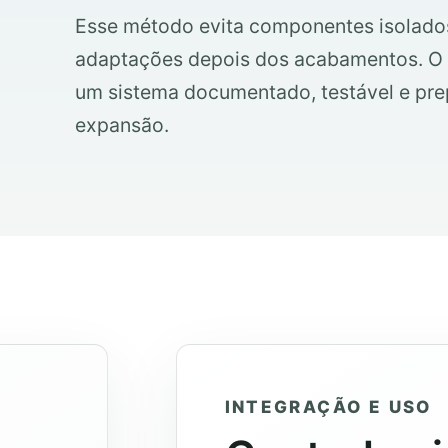
Esse método evita componentes isolado
adaptações depois dos acabamentos. O p
um sistema documentado, testável e pr
expansão.
INTEGRAÇÃO E USO