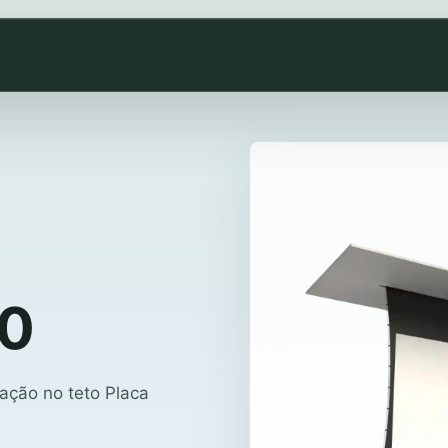
50
ação no teto Placa