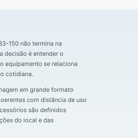
133-150 não termina na
a decisão é entender o
o equipamento se relaciona
o cotidiana.
 imagem em grande formato
oerentes com distância de uso
acessórios são definidos
ções do local e das