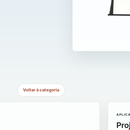
Voltar à categoria
APLIC
Pro