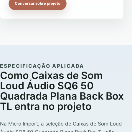
Conversar sobre projeto
ESPECIFICAÇÃO APLICADA
Como Caixas de Som
Loud Áudio SQ6 50
Quadrada Plana Back Box
TL entra no projeto
Na Micro Import, a seleção de Caixas de Som Loud
Áudio SQ6 50 Quadrada Plana Back Box TL não