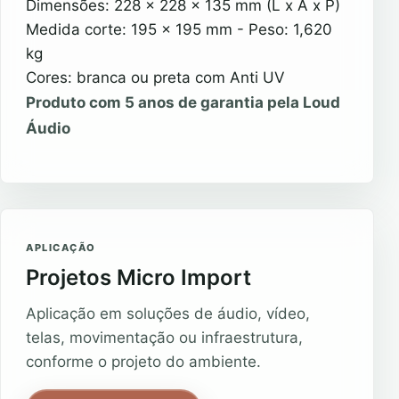
Dimensões: 228 x 228 x 135 mm (L x A x P)
Medida corte: 195 x 195 mm - Peso: 1,620
kg
Cores: branca ou preta com Anti UV
Produto com 5 anos de garantia pela Loud
Áudio
APLICAÇÃO
Projetos Micro Import
Aplicação em soluções de áudio, vídeo,
telas, movimentação ou infraestrutura,
conforme o projeto do ambiente.