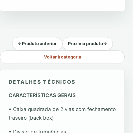
←
Produto anterior
Próximo produto
→
Voltar à categoria
DETALHES TÉCNICOS
CARACTERÍSTICAS GERAIS
• Caixa quadrada de 2 vias com fechamento
traseiro (back box)
• Divisor de frequências