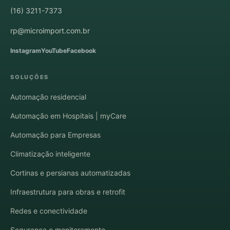
(16) 3211-7373
rp@microimport.com.br
Instagram
YouTube
Facebook
SOLUÇÕES
Automação residencial
Automação em Hospitais | myCare
Automação para Empresas
Climatização inteligente
Cortinas e persianas automatizadas
Infraestrutura para obras e retrofit
Redes e conectividade
Segurança e monitoramento