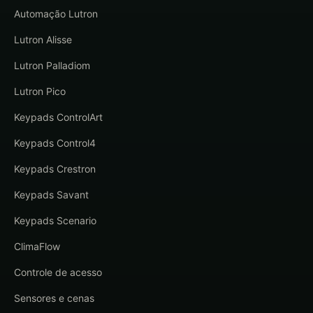
Automação Lutron
Lutron Alisse
Lutron Palladiom
Lutron Pico
Keypads ControlArt
Keypads Control4
Keypads Crestron
Keypads Savant
Keypads Scenario
ClimaFlow
Controle de acesso
Sensores e cenas