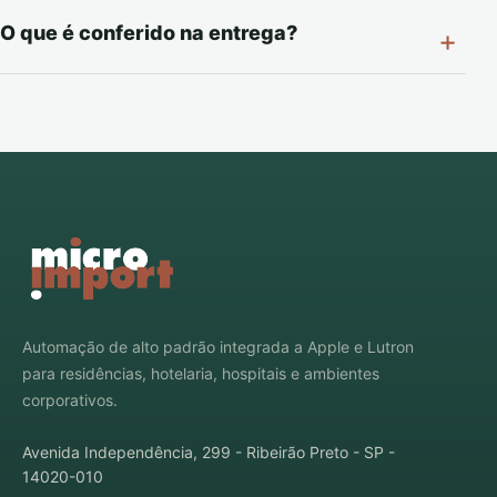
O que é conferido na entrega?
Automação de alto padrão integrada a Apple e Lutron
para residências, hotelaria, hospitais e ambientes
corporativos.
Avenida Independência, 299 - Ribeirão Preto - SP -
14020-010