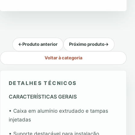
←
Produto anterior
Próximo produto
→
Voltar à categoria
DETALHES TÉCNICOS
CARACTERÍSTICAS GERAIS
• Caixa em alumínio extrudado e tampas
injetadas
• Suporte destacável para instalação