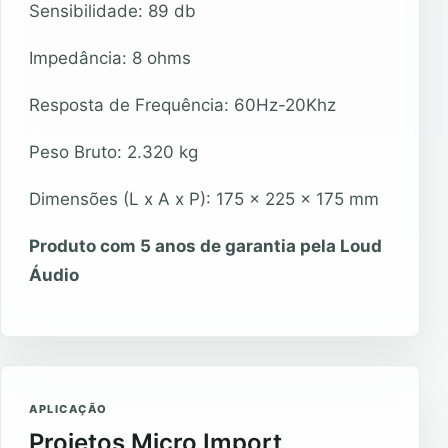
Sensibilidade: 89 db
Impedância: 8 ohms
Resposta de Frequência: 60Hz-20Khz
Peso Bruto: 2.320 kg
Dimensões (L x A x P): 175 x 225 x 175 mm
Produto com 5 anos de garantia pela Loud
Áudio
APLICAÇÃO
Projetos Micro Import