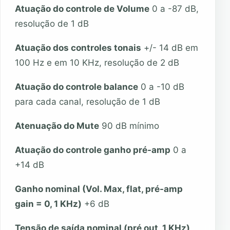
Atuação do controle de Volume
0 a -87 dB,
resolução de 1 dB
Atuação dos controles tonais
+/- 14 dB em
100 Hz e em 10 KHz, resolução de 2 dB
Atuação do controle balance
0 a -10 dB
para cada canal, resolução de 1 dB
Atenuação do Mute
90 dB mínimo
Atuação do controle ganho pré-amp
0 a
+14 dB
Ganho nominal (Vol. Max, flat, pré-amp
gain = 0, 1 KHz)
+6 dB
Tensão de saída nominal (pré out, 1 KHz)