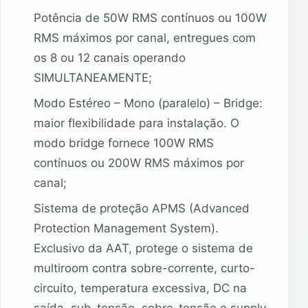
Potência de 50W RMS contínuos ou 100W
RMS máximos por canal, entregues com
os 8 ou 12 canais operando
SIMULTANEAMENTE;
Modo Estéreo – Mono (paralelo) – Bridge:
maior flexibilidade para instalação. O
modo bridge fornece 100W RMS
contínuos ou 200W RMS máximos por
canal;
Sistema de proteção APMS (Advanced
Protection Management System).
Exclusivo da AAT, protege o sistema de
multiroom contra sobre-corrente, curto-
circuito, temperatura excessiva, DC na
saída, sub-tensão, sobre-tensão e supply