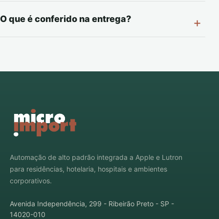
O que é conferido na entrega?
Automação de alto padrão integrada a Apple e Lutron
para residências, hotelaria, hospitais e ambientes
corporativos.
Avenida Independência, 299 - Ribeirão Preto - SP -
14020-010