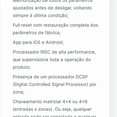
Memorização de todos os parâmetros
ajustados antes de desligar, voltando
sempre à última condição
;
Full reset com restauração completa dos
parâmetros de fábrica;
App para iOS e Android;
Processador RISC de alta performance,
que supervisiona toda a operação do
produto;
Presença de um processador DCSP
(Digital Controlled Signal Processor) por
zona;
Chaveamento matricial 4×4 ou 4×6
(entradas x zonas). Ou seja, qualquer
entrada pode ser conectada a qualquer