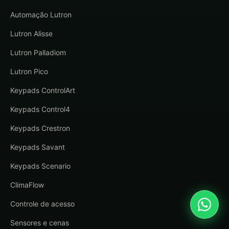
Automação Lutron
Lutron Alisse
Lutron Palladiom
Lutron Pico
Keypads ControlArt
Keypads Control4
Keypads Crestron
Keypads Savant
Keypads Scenario
ClimaFlow
Controle de acesso
Sensores e cenas