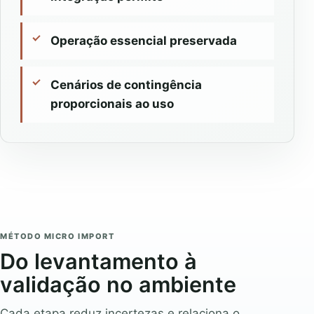
Operação essencial preservada
Cenários de contingência
proporcionais ao uso
MÉTODO MICRO IMPORT
Do levantamento à
validação no ambiente
Cada etapa reduz incertezas e relaciona o