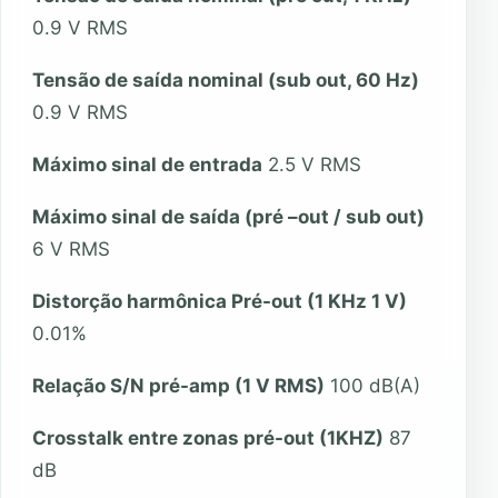
0.9 V RMS
Tensão de saída nominal (sub out, 60 Hz)
0.9 V RMS
Máximo sinal de entrada
2.5 V RMS
Máximo sinal de saída (pré –out / sub out)
6 V RMS
Distorção harmônica Pré-out (1 KHz 1 V)
0.01%
Relação S/N pré-amp (1 V RMS)
100 dB(A)
Crosstalk entre zonas pré-out (1KHZ)
87
dB