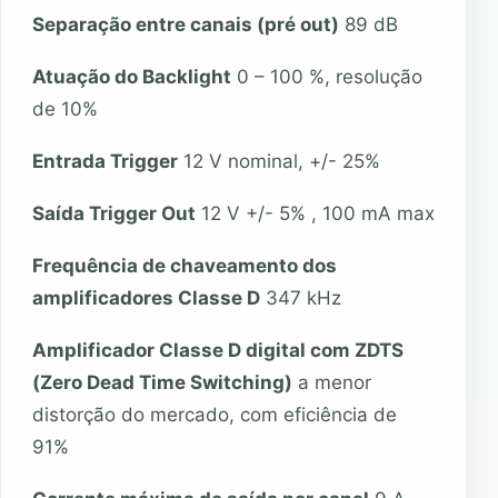
Separação entre canais (pré out)
89 dB
Atuação do Backlight
0 – 100 %, resolução
de 10%
Entrada Trigger
12 V nominal, +/- 25%
Saída Trigger Out
12 V +/- 5% , 100 mA max
Frequência de chaveamento dos
amplificadores Classe D
347 kHz
Amplificador Classe D digital com ZDTS
(Zero Dead Time Switching)
a menor
distorção do mercado, com eficiência de
91%