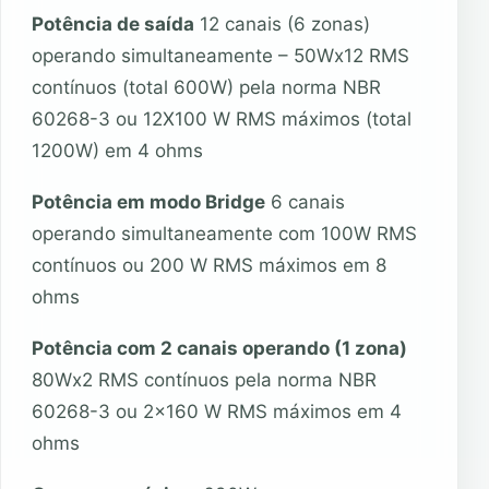
Potência de saída
12 canais (6 zonas)
operando simultaneamente – 50Wx12 RMS
contínuos (total 600W) pela norma NBR
60268-3 ou 12X100 W RMS máximos (total
1200W) em 4 ohms
Potência em modo Bridge
6 canais
operando simultaneamente com 100W RMS
contínuos ou 200 W RMS máximos em 8
ohms
Potência com 2 canais operando (1 zona)
80Wx2 RMS contínuos pela norma NBR
60268-3 ou 2×160 W RMS máximos em 4
ohms