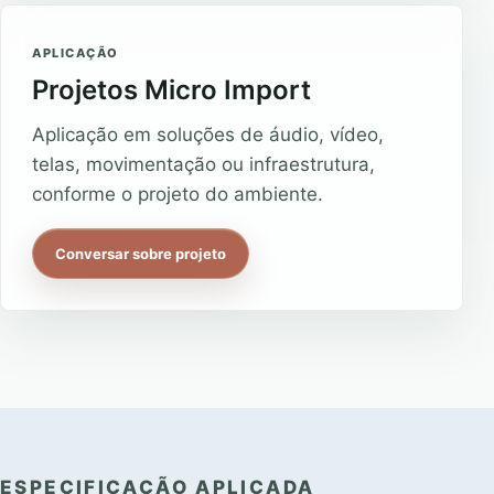
APLICAÇÃO
Projetos Micro Import
Aplicação em soluções de áudio, vídeo,
telas, movimentação ou infraestrutura,
conforme o projeto do ambiente.
Conversar sobre projeto
ESPECIFICAÇÃO APLICADA