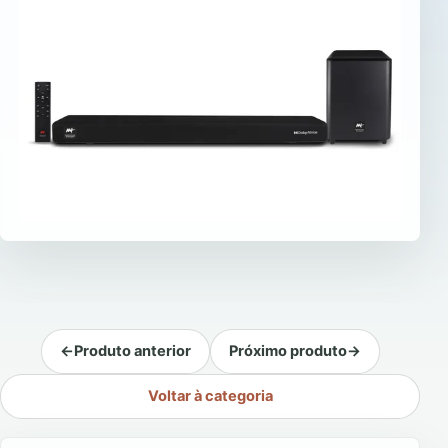
←
Produto anterior
Próximo produto
→
Voltar à categoria