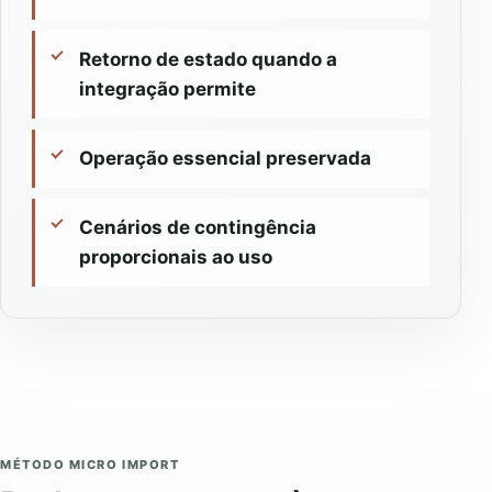
Retorno de estado quando a
integração permite
Operação essencial preservada
Cenários de contingência
proporcionais ao uso
MÉTODO MICRO IMPORT