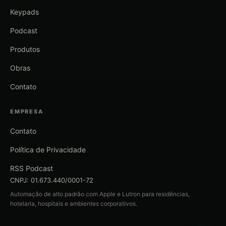
Keypads
Podcast
Produtos
Obras
Contato
EMPRESA
Contato
Política de Privacidade
RSS Podcast
CNPJ: 01.673.440/0001-72
Automação de alto padrão com Apple e Lutron para residências,
hotelaria, hospitais e ambientes corporativos.