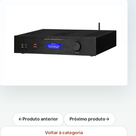
←
Produto anterior
Próximo produto
→
Voltar à categoria