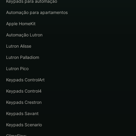
Keypads para automação
Automação para apartamentos
Apple HomeKit
Automação Lutron
Lutron Alisse
Lutron Palladiom
Lutron Pico
Keypads ControlArt
Keypads Control4
Keypads Crestron
Keypads Savant
Keypads Scenario
ClimaFlow