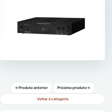
←
Produto anterior
Próximo produto
→
Voltar à categoria