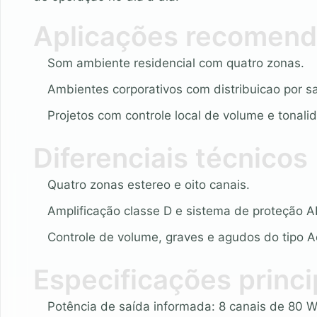
Aplicações recomen
Som ambiente residencial com quatro zonas.
Ambientes corporativos com distribuicao por sa
Projetos com controle local de volume e tonali
Diferenciais técnicos
Quatro zonas estereo e oito canais.
Amplificação classe D e sistema de proteção 
Controle de volume, graves e agudos do tipo A
Especificações princi
Potência de saída informada: 8 canais de 80 