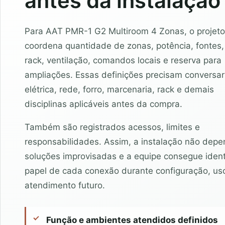
antes da instalação
Para AAT PMR-1 G2 Multiroom 4 Zonas, o projeto
coordena quantidade de zonas, potência, fontes,
rack, ventilação, comandos locais e reserva para
ampliações. Essas definições precisam conversa
elétrica, rede, forro, marcenaria, rack e demais
disciplinas aplicáveis antes da compra.
Também são registrados acessos, limites e
responsabilidades. Assim, a instalação não dep
soluções improvisadas e a equipe consegue identi
papel de cada conexão durante configuração, us
atendimento futuro.
Função e ambientes atendidos definidos