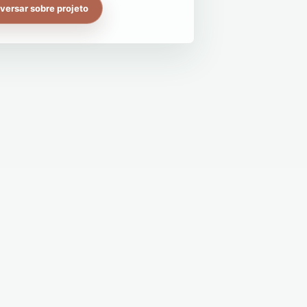
versar sobre projeto