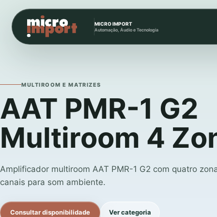
MICRO IMPORT
Automação, Áudio e Tecnologia
MULTIROOM E MATRIZES
AAT PMR-1 G2
Multiroom 4 Zo
Amplificador multiroom AAT PMR-1 G2 com quatro zonas
canais para som ambiente.
Consultar disponibilidade
Ver categoria