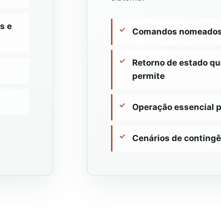
s e
Comandos nomeados p
Retorno de estado qu
permite
Operação essencial 
Cenários de contingê