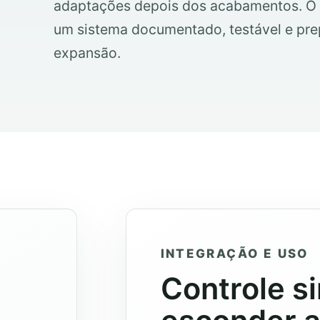
adaptações depois dos acabamentos. O p
um sistema documentado, testável e pr
expansão.
INTEGRAÇÃO E USO
Controle s