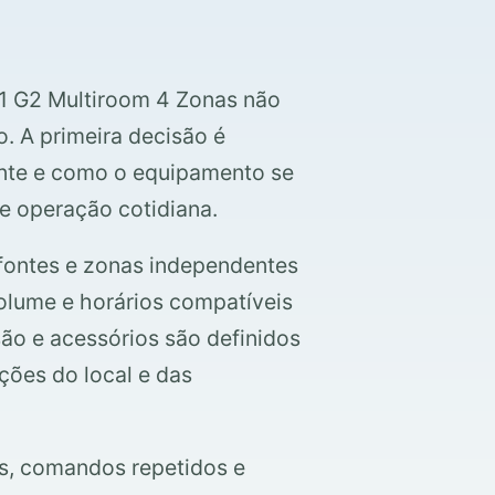
1 G2 Multiroom 4 Zonas não
. A primeira decisão é
ente e como o equipamento se
 e operação cotidiana.
 fontes e zonas independentes
olume e horários compatíveis
são e acessórios são definidos
ções do local e das
s, comandos repetidos e