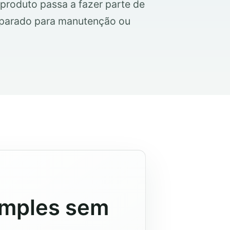
roduto passa a fazer parte de
eparado para manutenção ou
imples sem