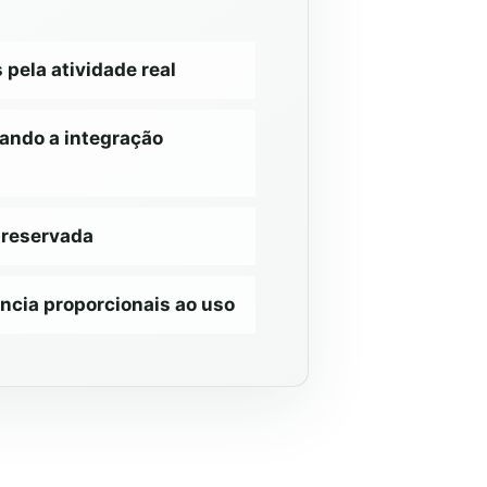
ela atividade real
ando a integração
preservada
ncia proporcionais ao uso