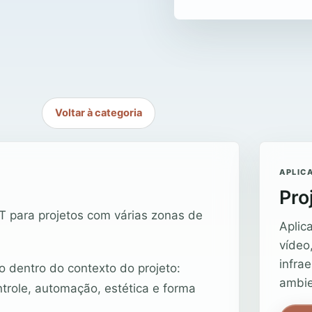
Voltar à categoria
APLIC
Pro
T para projetos com várias zonas de
Aplic
vídeo
infra
o dentro do contexto do projeto:
ambie
ntrole, automação, estética e forma