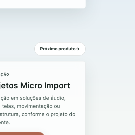
Próximo produto
→
AÇÃO
jetos Micro Import
ação em soluções de áudio,
, telas, movimentação ou
estrutura, conforme o projeto do
nte.