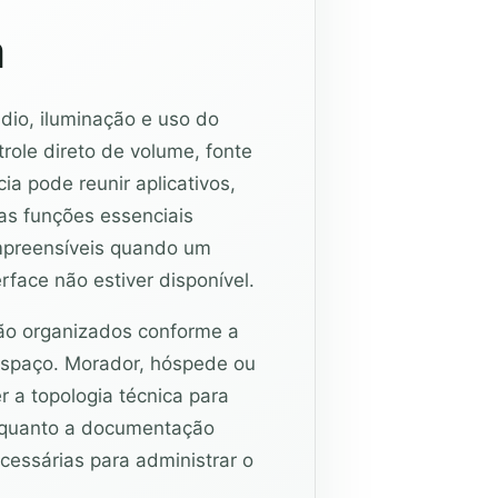
a
a
io, iluminação e uso do
role direto de volume, fonte
ia pode reunir aplicativos,
as funções essenciais
mpreensíveis quando um
rface não estiver disponível.
ão organizados conforme a
spaço. Morador, hóspede ou
 a topologia técnica para
nquanto a documentação
cessárias para administrar o