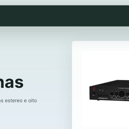
nas
 estereo e oito