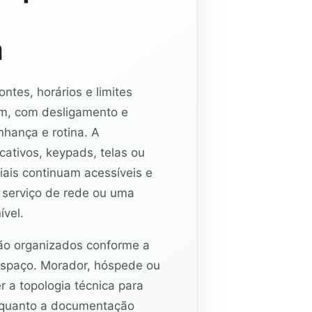
a
a
ntes, horários e limites
om, com desligamento e
nhança e rotina. A
icativos, keypads, telas ou
ais continuam acessíveis e
serviço de rede ou uma
ível.
ão organizados conforme a
spaço. Morador, hóspede ou
 a topologia técnica para
nquanto a documentação