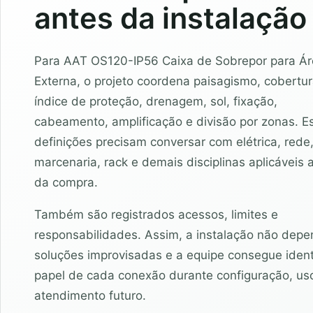
antes da instalação
Para AAT OS120-IP56 Caixa de Sobrepor para Á
Externa, o projeto coordena paisagismo, cobertur
índice de proteção, drenagem, sol, fixação,
cabeamento, amplificação e divisão por zonas. E
definições precisam conversar com elétrica, rede,
marcenaria, rack e demais disciplinas aplicáveis 
da compra.
Também são registrados acessos, limites e
responsabilidades. Assim, a instalação não dep
soluções improvisadas e a equipe consegue identi
papel de cada conexão durante configuração, us
atendimento futuro.