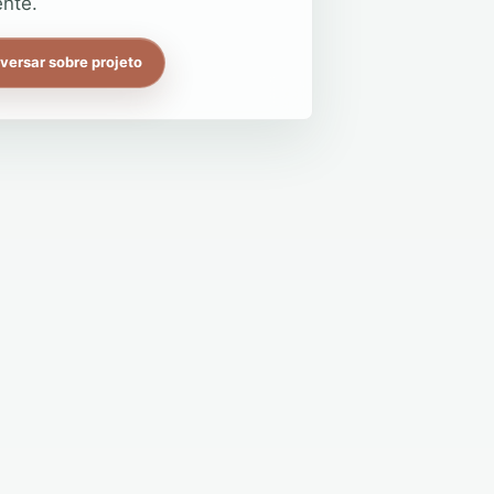
nte.
versar sobre projeto