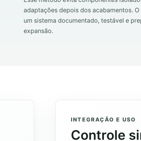
adaptações depois dos acabamentos. O p
um sistema documentado, testável e pr
expansão.
INTEGRAÇÃO E USO
Controle s