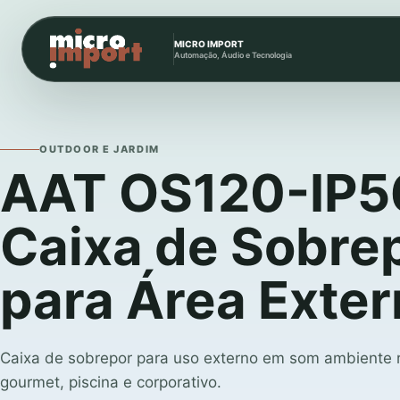
MICRO IMPORT
Automação, Áudio e Tecnologia
OUTDOOR E JARDIM
AAT OS120-IP5
Caixa de Sobre
para Área Exte
Caixa de sobrepor para uso externo em som ambiente r
gourmet, piscina e corporativo.