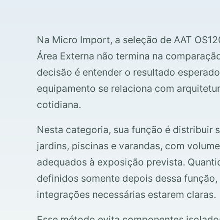
Na Micro Import, a seleção de AAT OS12
Área Externa não termina na comparação 
decisão é entender o resultado esperad
equipamento se relaciona com arquitetur
cotidiana.
Nesta categoria, sua função é distribui
jardins, piscinas e varandas, com volum
adequados à exposição prevista. Quanti
definidos somente depois dessa função, 
integrações necessárias estarem claras.
Esse método evita componentes isolado