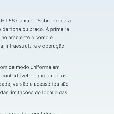
0-IP56 Caixa de Sobrepor para
de ficha ou preço. A primeira
o no ambiente e como o
a, infraestrutura e operação
r som de modo uniforme em
e confortável e equipamentos
dade, versão e acessórios são
das limitações do local e das
s, comandos repetidos e