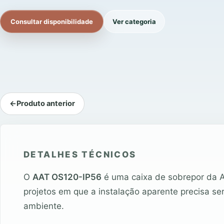
Consultar disponibilidade
Ver categoria
←
Produto anterior
DETALHES TÉCNICOS
O
AAT OS120-IP56
é uma caixa de sobrepor da 
projetos em que a instalação aparente precisa ser
ambiente.