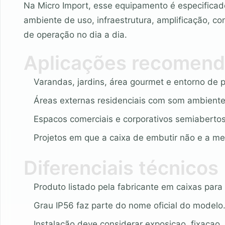
Na Micro Import, esse equipamento é especificad
ambiente de uso, infraestrutura, amplificação, co
de operação no dia a dia.
Aplicações recomen
Varandas, jardins, área gourmet e entorno de p
Áreas externas residenciais com som ambiente
Espacos comerciais e corporativos semiabertos
Projetos em que a caixa de embutir não e a me
Diferenciais técnicos
Produto listado pela fabricante em caixas para
Grau IP56 faz parte do nome oficial do modelo
Instalação deve considerar exposicao, fixacao