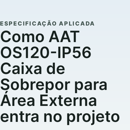
ESPECIFICAÇÃO APLICADA
Como AAT
OS120-IP56
Caixa de
Sobrepor para
Área Externa
entra no projeto