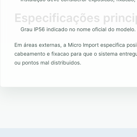
Especificações princi
Grau IP56 indicado no nome oficial do modelo.
Em áreas externas, a Micro Import especifica pos
cabeamento e fixacao para que o sistema entreg
ou pontos mal distribuidos.