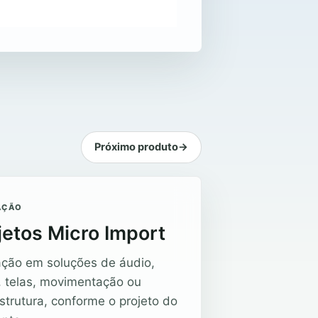
Próximo produto
→
AÇÃO
jetos Micro Import
ação em soluções de áudio,
, telas, movimentação ou
estrutura, conforme o projeto do