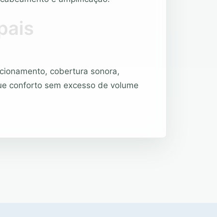
pais
icionamento, cobertura sonora,
ue conforto sem excesso de volume