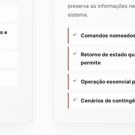
preserva as informações ne
sistema.
s e
Comandos nomeados p
Retorno de estado qu
permite
Operação essencial 
Cenários de contingê