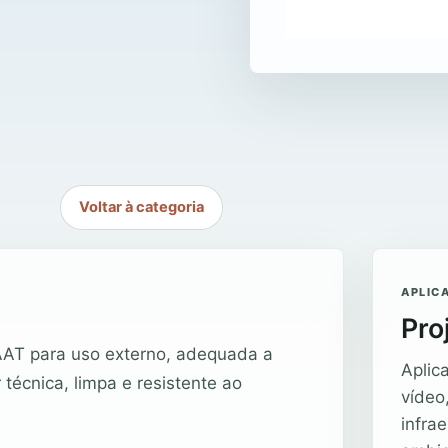
Voltar à categoria
APLIC
Pro
AAT para uso externo, adequada a
Aplic
 técnica, limpa e resistente ao
vídeo
infra