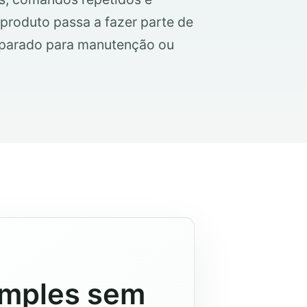
roduto passa a fazer parte de
eparado para manutenção ou
imples sem