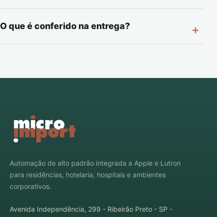
O que é conferido na entrega?
Automação de alto padrão integrada a Apple e Lutron
para residências, hotelaria, hospitais e ambientes
corporativos.
Avenida Independência, 299 - Ribeirão Preto - SP -