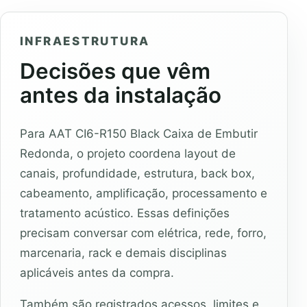
INFRAESTRUTURA
Decisões que vêm
antes da instalação
Para AAT CI6-R150 Black Caixa de Embutir
Redonda, o projeto coordena layout de
canais, profundidade, estrutura, back box,
cabeamento, amplificação, processamento e
tratamento acústico. Essas definições
precisam conversar com elétrica, rede, forro,
marcenaria, rack e demais disciplinas
aplicáveis antes da compra.
Também são registrados acessos, limites e