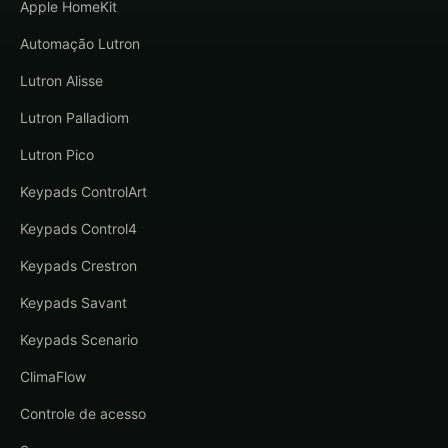
Apple HomeKit
Automação Lutron
Lutron Alisse
Lutron Palladiom
Lutron Pico
Keypads ControlArt
Keypads Control4
Keypads Crestron
Keypads Savant
Keypads Scenario
ClimaFlow
Controle de acesso