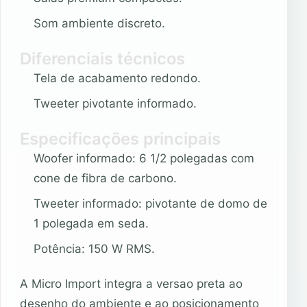
Som ambiente discreto.
Diferenciais técnicos
Tela de acabamento redondo.
Tweeter pivotante informado.
Especificações principais
Woofer informado: 6 1/2 polegadas com
cone de fibra de carbono.
Tweeter informado: pivotante de domo de
1 polegada em seda.
Potência: 150 W RMS.
A Micro Import integra a versao preta ao
desenho do ambiente e ao posicionamento