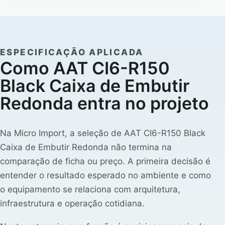
ESPECIFICAÇÃO APLICADA
Como AAT CI6-R150
Black Caixa de Embutir
Redonda entra no projeto
Na Micro Import, a seleção de AAT CI6-R150 Black
Caixa de Embutir Redonda não termina na
comparação de ficha ou preço. A primeira decisão é
entender o resultado esperado no ambiente e como
o equipamento se relaciona com arquitetura,
infraestrutura e operação cotidiana.