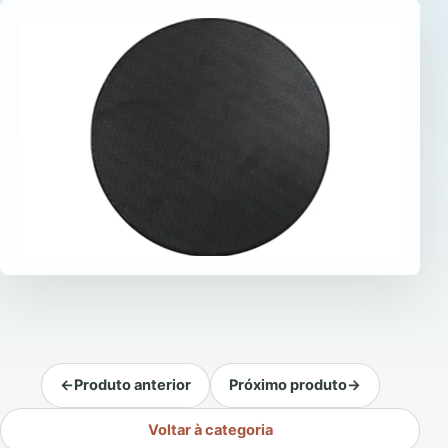
←
Produto anterior
Próximo produto
→
Voltar à categoria