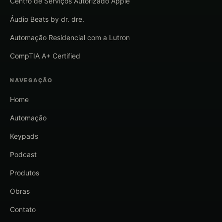
Centro de Serviços Autorizado Apple
Áudio Beats by dr. dre.
Automação Residencial com a Lutron
CompTIA A+ Certified
NAVEGAÇÃO
Home
Automação
Keypads
Podcast
Produtos
Obras
Contato