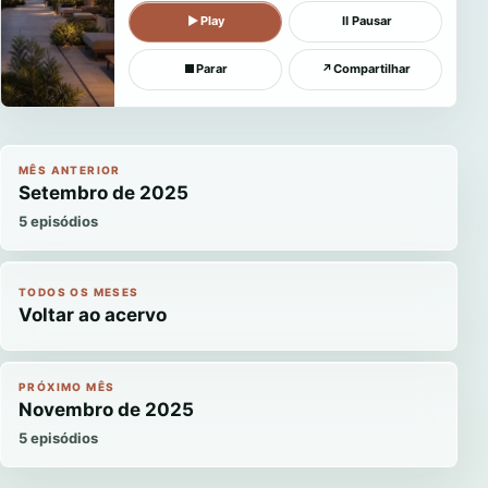
▶
Play
Ⅱ
Pausar
■
Parar
↗
Compartilhar
MÊS ANTERIOR
Setembro de 2025
5 episódios
TODOS OS MESES
Voltar ao acervo
PRÓXIMO MÊS
Novembro de 2025
5 episódios