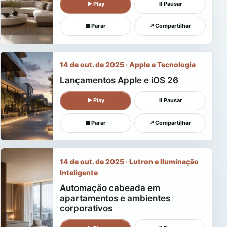
▶
Play
Ⅱ
Pausar
■
Parar
↗
Compartilhar
14 de out. de 2025 · Apple e Tecnologia
Lançamentos Apple e iOS 26
▶
Play
Ⅱ
Pausar
■
Parar
↗
Compartilhar
14 de out. de 2025 · Lutron e Iluminação
Inteligente
Automação cabeada em
apartamentos e ambientes
corporativos