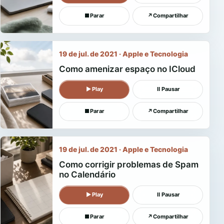
■
Parar
↗
Compartilhar
19 de jul. de 2021 · Apple e Tecnologia
Como amenizar espaço no ICloud
▶
Play
Ⅱ
Pausar
■
Parar
↗
Compartilhar
19 de jul. de 2021 · Apple e Tecnologia
Como corrigir problemas de Spam
no Calendário
▶
Play
Ⅱ
Pausar
■
Parar
↗
Compartilhar