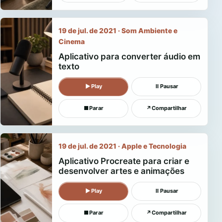
19 de jul. de 2021 · Som Ambiente e
Cinema
Aplicativo para converter áudio em
texto
▶
Play
Ⅱ
Pausar
■
Parar
↗
Compartilhar
19 de jul. de 2021 · Apple e Tecnologia
Aplicativo Procreate para criar e
desenvolver artes e animações
▶
Play
Ⅱ
Pausar
■
Parar
↗
Compartilhar