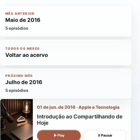
MÊS ANTERIOR
Maio de 2016
5 episódios
TODOS OS MESES
Voltar ao acervo
PRÓXIMO MÊS
Julho de 2016
5 episódios
01 de jun. de 2016 · Apple e Tecnologia
Introdução ao Compartilhando de
Hoje
▶
Play
Ⅱ
Pausar