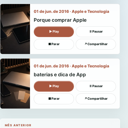
01 de jun. de 2016 · Apple e Tecnologia
Porque comprar Apple
▶
Play
Ⅱ
Pausar
■
Parar
↗
Compartilhar
01 de jun. de 2016 · Apple e Tecnologia
baterias e dica de App
▶
Play
Ⅱ
Pausar
■
Parar
↗
Compartilhar
MÊS ANTERIOR