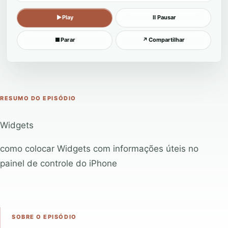
▶
Play
Ⅱ
Pausar
■
Parar
↗
Compartilhar
RESUMO DO EPISÓDIO
Widgets
como colocar Widgets com informações úteis no
painel de controle do iPhone
SOBRE O EPISÓDIO