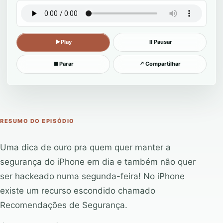
▶
Play
Ⅱ
Pausar
■
Parar
↗
Compartilhar
RESUMO DO EPISÓDIO
Uma dica de ouro pra quem quer manter a
segurança do iPhone em dia e também não quer
ser hackeado numa segunda-feira! No iPhone
existe um recurso escondido chamado
Recomendações de Segurança.