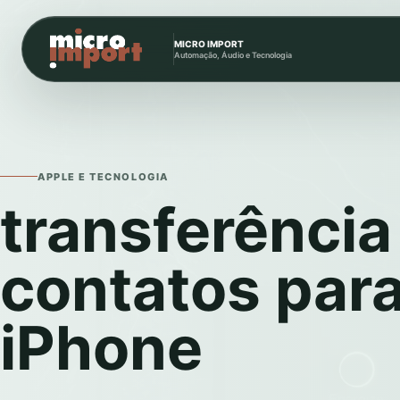
MICRO IMPORT
Automação, Áudio e Tecnologia
APPLE E TECNOLOGIA
transferência
contatos para
iPhone