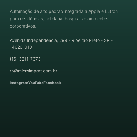
Automação de alto padrão integrada a Apple e Lutron
para residências, hotelaria, hospitais e ambientes
corporativos.
Avenida Independência, 299 - Ribeirão Preto - SP -
14020-010
(16) 3211-7373
rp@microimport.com.br
Instagram
YouTube
Facebook