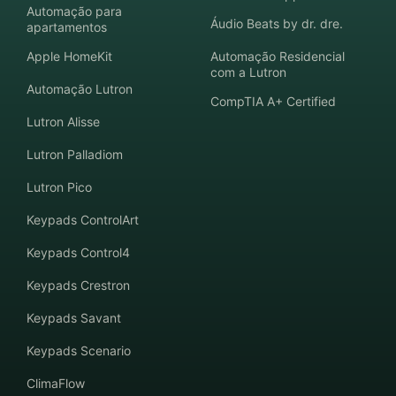
Automação para
Áudio Beats by dr. dre.
apartamentos
Apple HomeKit
Automação Residencial
com a Lutron
Automação Lutron
CompTIA A+ Certified
Lutron Alisse
Lutron Palladiom
Lutron Pico
Keypads ControlArt
Keypads Control4
Keypads Crestron
Keypads Savant
Keypads Scenario
ClimaFlow