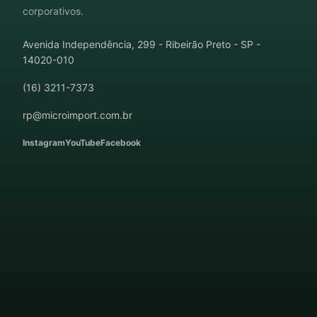
corporativos.
Avenida Independência, 299 - Ribeirão Preto - SP -
14020-010
(16) 3211-7373
rp@microimport.com.br
Instagram
YouTube
Facebook