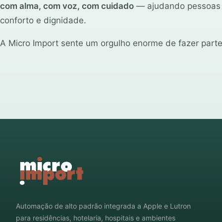
com alma, com voz, com cuidado
— ajudando pessoas 
conforto e dignidade.
A Micro Import sente um orgulho enorme de fazer parte
Automação de alto padrão integrada a Apple e Lutron
para residências, hotelaria, hospitais e ambientes