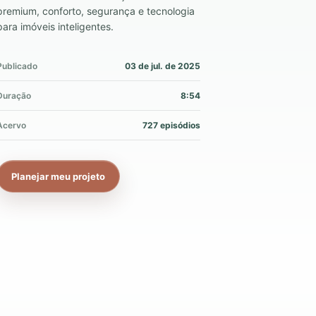
premium, conforto, segurança e tecnologia
para imóveis inteligentes.
Publicado
03 de jul. de 2025
Duração
8:54
Acervo
727 episódios
Planejar meu projeto