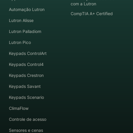
com a Lutron
Automação Lutron
CompTIA A+ Certified
Lutron Alisse
Lutron Palladiom
Lutron Pico
Keypads ControlArt
Keypads Control4
Keypads Crestron
Keypads Savant
Keypads Scenario
ClimaFlow
Controle de acesso
Sensores e cenas