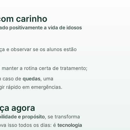
com carinho
ado positivamente a vida de idosos
ça e observar se os alunos estão
 manter a rotina certa de tratamento;
em caso de
quedas
, uma
gir rápido em emergências.
ça agora
ilidade e propósito
, se transforma
va isso todos os dias: é
tecnologia