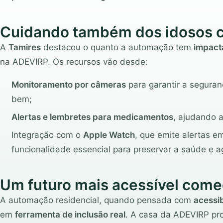
Cuidando também dos idosos 
A
Tamires
destacou o quanto a automação tem
impact
na ADEVIRP. Os recursos vão desde:
Monitoramento por câmeras
para garantir a seguran
bem;
Alertas e lembretes para medicamentos
, ajudando a
Integração com o
Apple Watch
, que emite alertas 
funcionalidade essencial para preservar a saúde e a
Um futuro mais acessível come
A automação residencial, quando pensada com
acessib
em
ferramenta de inclusão real
. A casa da ADEVIRP pro