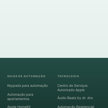
GUIAS DE AUTOMAÇÃO
TECNOLOGIA
Keypads para automação
Centro de Serviços
Autorizado Apple
Automação para
Áudio Beats by dr. dre.
apartamentos
Apple HomeKit
Automação Residencial