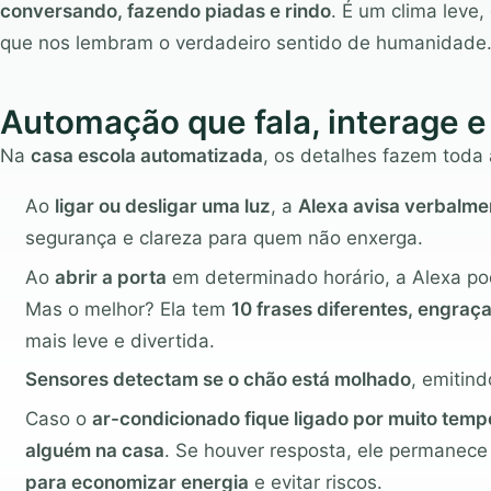
conversando, fazendo piadas e rindo
. É um clima leve
que nos lembram o verdadeiro sentido de humanidade
Automação que fala, interage e
Na
casa escola automatizada
, os detalhes fazem toda 
Ao
ligar ou desligar uma luz
, a
Alexa avisa verbalmen
segurança e clareza para quem não enxerga.
Ao
abrir a porta
em determinado horário, a Alexa pode 
Mas o melhor? Ela tem
10 frases diferentes, engraç
mais leve e divertida.
Sensores detectam se o chão está molhado
, emitin
Caso o
ar-condicionado fique ligado por muito temp
alguém na casa
. Se houver resposta, ele permanece
para economizar energia
e evitar riscos.