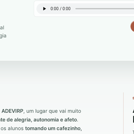
al
gia
a
ADEVIRP
, um lugar que vai muito
te de alegria, autonomia e afeto
.
 os alunos
tomando um cafezinho,