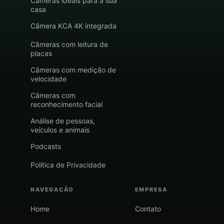
Câmeras ideais para a sua
casa
Câmera KCA 4K integrada
Câmeras com leitura de
placas
Câmeras com medição de
velocidade
Câmeras com
reconhecimento facial
Análise de pessoas,
veículos e animais
Podcasts
Política de Privacidade
NAVEGAÇÃO
EMPRESA
Home
Contato