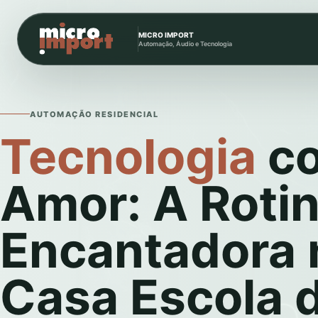
MICRO IMPORT
Automação, Áudio e Tecnologia
AUTOMAÇÃO RESIDENCIAL
Tecnologia
c
Amor: A Roti
Encantadora 
Casa Escola 