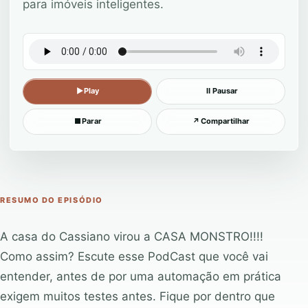
para imóveis inteligentes.
▶
Play
Ⅱ
Pausar
■
Parar
↗
Compartilhar
RESUMO DO EPISÓDIO
A casa do Cassiano virou a CASA MONSTRO!!!!
Como assim? Escute esse PodCast que você vai
entender, antes de por uma automação em prática
exigem muitos testes antes. Fique por dentro que