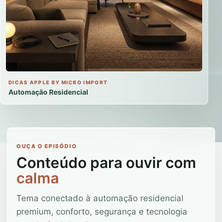
DICAS APPLE BY MICRO IMPORT
Automação Residencial
OUÇA O EPISÓDIO
Conteúdo para ouvir com
calma
Tema conectado à automação residencial
premium, conforto, segurança e tecnologia