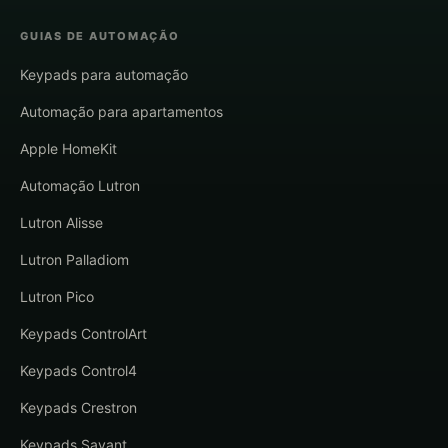
GUIAS DE AUTOMAÇÃO
Keypads para automação
Automação para apartamentos
Apple HomeKit
Automação Lutron
Lutron Alisse
Lutron Palladiom
Lutron Pico
Keypads ControlArt
Keypads Control4
Keypads Crestron
Keypads Savant