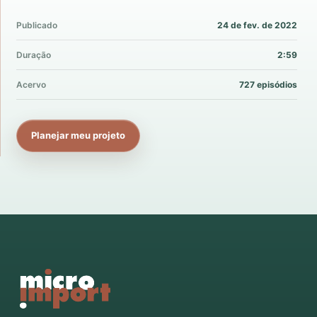
Publicado
24 de fev. de 2022
Duração
2:59
Acervo
727 episódios
Planejar meu projeto