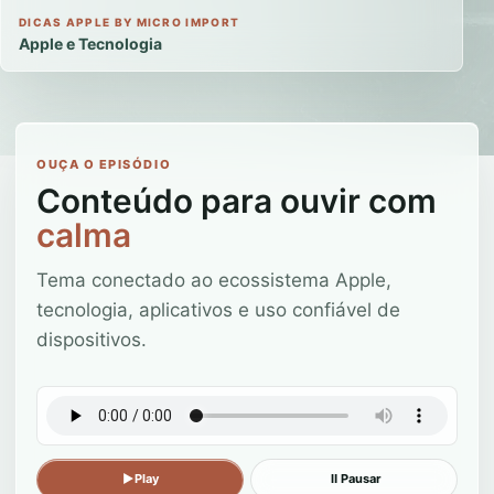
DICAS APPLE BY MICRO IMPORT
Apple e Tecnologia
OUÇA O EPISÓDIO
Conteúdo para ouvir com
calma
Tema conectado ao ecossistema Apple,
tecnologia, aplicativos e uso confiável de
dispositivos.
▶
Play
Ⅱ
Pausar