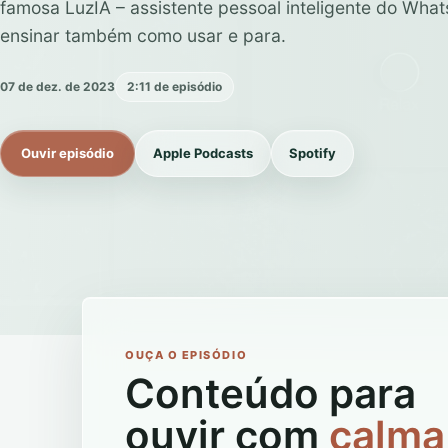
famosa LuzIA – assistente pessoal inteligente do Wh
ensinar também como usar e para.
07 de dez. de 2023
2:11 de episódio
Ouvir episódio
Apple Podcasts
Spotify
OUÇA O EPISÓDIO
Conteúdo para
ouvir com
calma