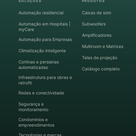
SOLUÇÕES
PRODUTOS
Automação residencial
Caixas de som
Automação em Hospitais |
Subwoofers
myCare
Amplificadores
Automação para Empresas
Multiroom e Matrizes
Climatização inteligente
Telas de projeção
Cortinas e persianas
automatizadas
Catálogo completo
Infraestrutura para obras e
retrofit
Redes e conectividade
Segurança e
monitoramento
Condomínios e
empreendimentos
Tecnologias e marcas