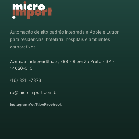
Automação de alto padrão integrada a Apple e Lutron
para residências, hotelaria, hospitais e ambientes
corporativos.
Avenida Independência, 299 - Ribeirão Preto - SP -
14020-010
(16) 3211-7373
rp@microimport.com.br
Instagram
YouTube
Facebook