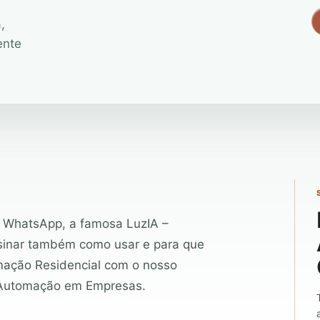
,
ente
o WhatsApp, a famosa LuzIA –
nsinar também como usar e para que
mação Residencial com o nosso
e Automação em Empresas.