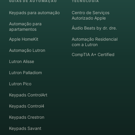
GUIAS DE AUTOMAÇÃO
TECNOLOGIA
Keypads para automação
Centro de Serviços
Autorizado Apple
Automação para
Áudio Beats by dr. dre.
apartamentos
Apple HomeKit
Automação Residencial
com a Lutron
Automação Lutron
CompTIA A+ Certified
Lutron Alisse
Lutron Palladiom
Lutron Pico
Keypads ControlArt
Keypads Control4
Keypads Crestron
Keypads Savant