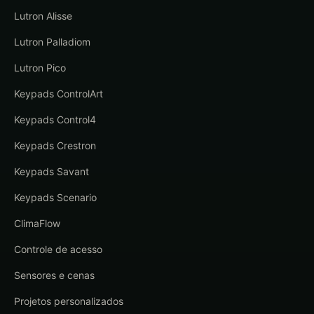
Lutron Alisse
Lutron Palladiom
Lutron Pico
Keypads ControlArt
Keypads Control4
Keypads Crestron
Keypads Savant
Keypads Scenario
ClimaFlow
Controle de acesso
Sensores e cenas
Projetos personalizados