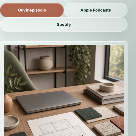
Ouvir episódio
Apple Podcasts
Spotify