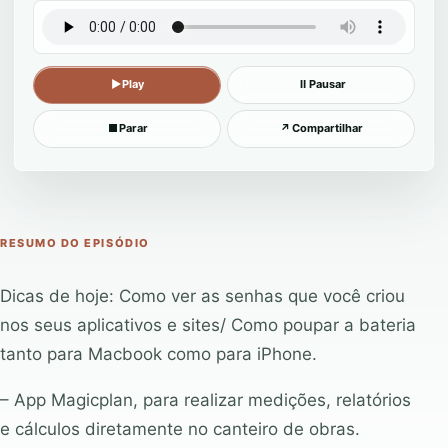
▶
Play
Ⅱ
Pausar
■
Parar
↗
Compartilhar
RESUMO DO EPISÓDIO
Dicas de hoje: Como ver as senhas que você criou
nos seus aplicativos e sites/ Como poupar a bateria
tanto para Macbook como para iPhone.
– App Magicplan, para realizar medições, relatórios
e cálculos diretamente no canteiro de obras.