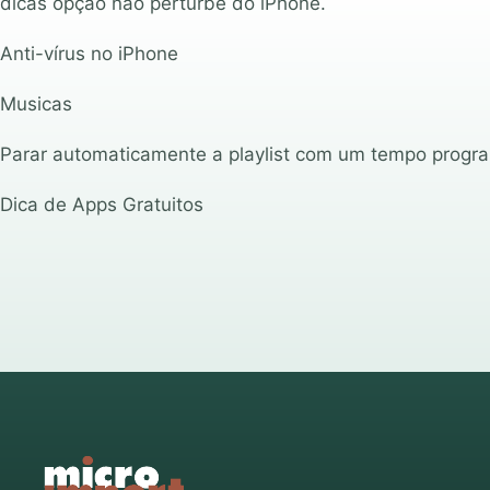
dicas opção não perturbe do iPhone.
Anti-vírus no iPhone
Musicas
Parar automaticamente a playlist com um tempo progr
Dica de Apps Gratuitos