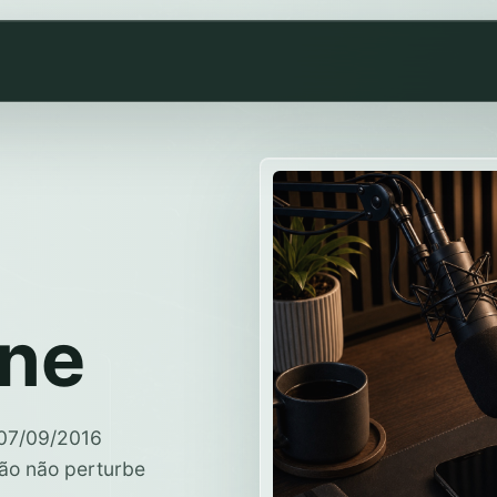
one
 07/09/2016
ção não perturbe