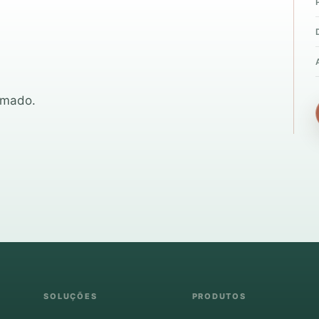
amado.
SOLUÇÕES
PRODUTOS