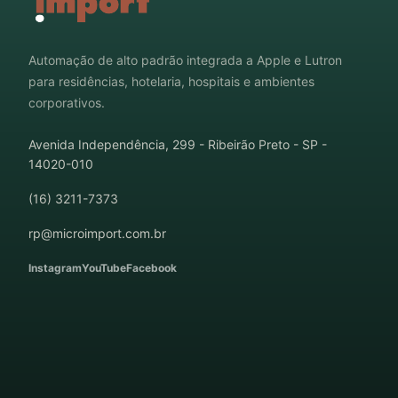
Automação de alto padrão integrada a Apple e Lutron
para residências, hotelaria, hospitais e ambientes
corporativos.
Avenida Independência, 299 - Ribeirão Preto - SP -
14020-010
(16) 3211-7373
rp@microimport.com.br
Instagram
YouTube
Facebook