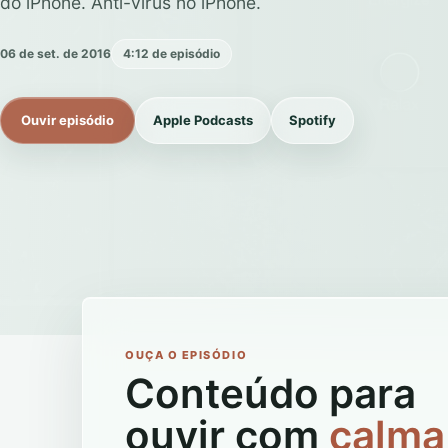
do iPhone. Anti-vírus no iPhone.
06 de set. de 2016
4:12 de episódio
Ouvir episódio
Apple Podcasts
Spotify
OUÇA O EPISÓDIO
Conteúdo para
ouvir com
calma