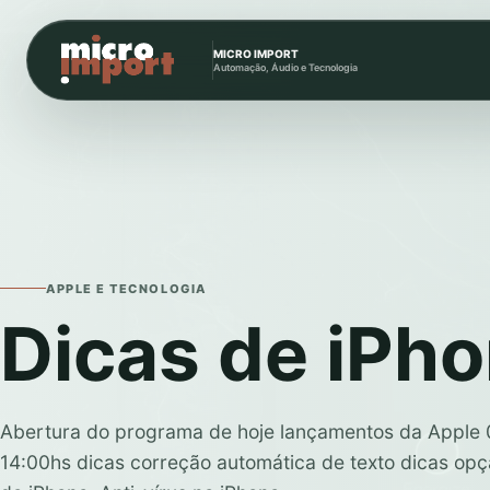
MICRO IMPORT
Automação, Áudio e Tecnologia
APPLE E TECNOLOGIA
Dicas de iPh
Abertura do programa de hoje lançamentos da Apple
14:00hs dicas correção automática de texto dicas op