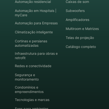
Automação residencial
Caixas de som
Automação em Hospitais |
Subwoofers
myCare
Amplificadores
Automação para Empresas
Multiroom e Matrizes
Climatização inteligente
Telas de projeção
Cortinas e persianas
automatizadas
Catálogo completo
Infraestrutura para obras e
retrofit
Redes e conectividade
Segurança e
monitoramento
Condomínios e
empreendimentos
Tecnologias e marcas
Sons para ambientes