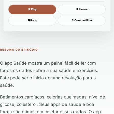
▶
Play
Ⅱ
Pausar
■
Parar
↗
Compartilhar
RESUMO DO EPISÓDIO
O app Saúde mostra um painel fácil de ler com
todos os dados sobre a sua saúde e exercícios.
Este pode ser o início de uma revolução para a
saúde.
Batimentos cardíacos, calorias queimadas, nível de
glicose, colesterol. Seus apps de saúde e boa
forma são ótimos em coletar esses dados. O app