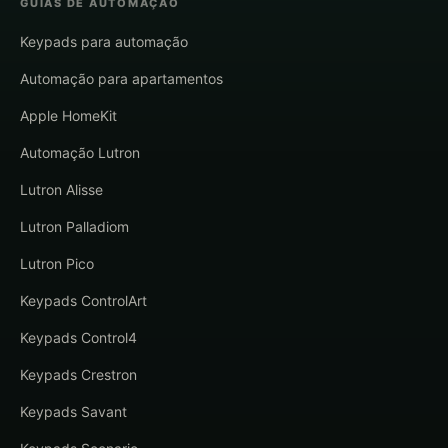
GUIAS DE AUTOMAÇÃO
Keypads para automação
Automação para apartamentos
Apple HomeKit
Automação Lutron
Lutron Alisse
Lutron Palladiom
Lutron Pico
Keypads ControlArt
Keypads Control4
Keypads Crestron
Keypads Savant