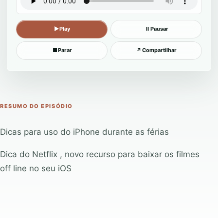
▶
Play
Ⅱ
Pausar
■
Parar
↗
Compartilhar
RESUMO DO EPISÓDIO
Dicas para uso do iPhone durante as férias
Dica do Netflix , novo recurso para baixar os filmes
off line no seu iOS