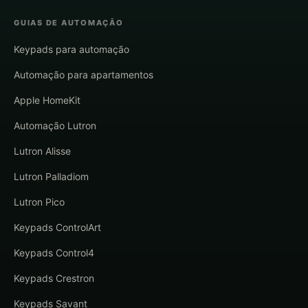
GUIAS DE AUTOMAÇÃO
Keypads para automação
Automação para apartamentos
Apple HomeKit
Automação Lutron
Lutron Alisse
Lutron Palladiom
Lutron Pico
Keypads ControlArt
Keypads Control4
Keypads Crestron
Keypads Savant