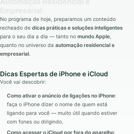
Automação Residencial e
Empresarial
No programa de hoje, preparamos um conteúdo
recheado de
dicas práticas e soluções inteligentes
para o seu dia a dia — tanto no
mundo Apple
,
quanto no universo da
automação residencial e
empresarial
.
Dicas Espertas de iPhone e iCloud
Você vai descobrir:
Como ativar o anúncio de ligações no iPhone
:
faça o iPhone dizer o nome de quem está
ligando para você — muito útil quando estiver
com fones ou dirigindo.
Como acessar o iCloud por fora do aparelho
: