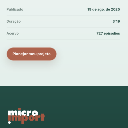
Publicado
19 de ago. de 2025
Duração
3:19
Acervo
727 episódios
Planejar meu projeto