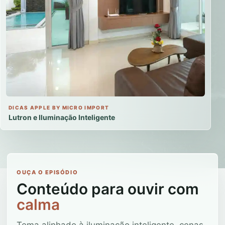
DICAS APPLE BY MICRO IMPORT
Lutron e Iluminação Inteligente
OUÇA O EPISÓDIO
Conteúdo para ouvir com
calma
Tema alinhado à iluminação inteligente, cenas