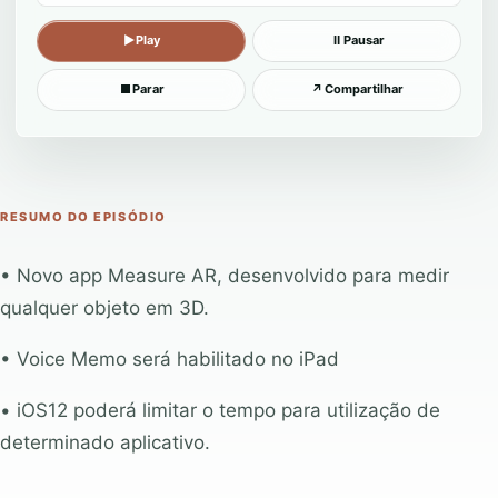
▶
Play
Ⅱ
Pausar
■
Parar
↗
Compartilhar
RESUMO DO EPISÓDIO
• Novo app Measure AR, desenvolvido para medir
qualquer objeto em 3D.
• Voice Memo será habilitado no iPad
• iOS12 poderá limitar o tempo para utilização de
determinado aplicativo.