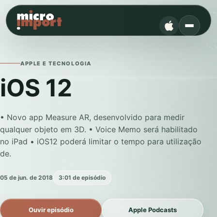
APPLE E TECNOLOGIA
iOS 12
• Novo app Measure AR, desenvolvido para medir
qualquer objeto em 3D. • Voice Memo será habilitado
no iPad • iOS12 poderá limitar o tempo para utilização
de.
05 de jun. de 2018
3:01 de episódio
Ouvir episódio
Apple Podcasts