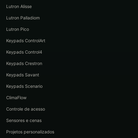
Lutron Alisse
Lutron Palladiom
Lutron Pico
Keypads ControlArt
Keypads Control4
Keypads Crestron
Keypads Savant
Keypads Scenario
ClimaFlow
Controle de acesso
Sensores e cenas
Projetos personalizados