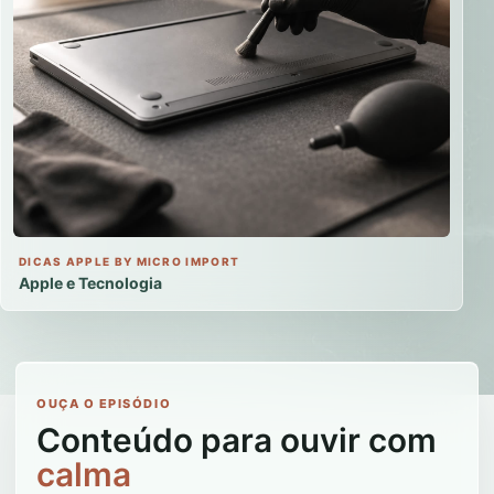
DICAS APPLE BY MICRO IMPORT
Apple e Tecnologia
OUÇA O EPISÓDIO
Conteúdo para ouvir com
calma