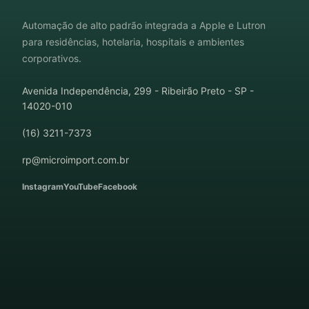
Automação de alto padrão integrada a Apple e Lutron
para residências, hotelaria, hospitais e ambientes
corporativos.
Avenida Independência, 299 - Ribeirão Preto - SP -
14020-010
(16) 3211-7373
rp@microimport.com.br
Instagram
YouTube
Facebook