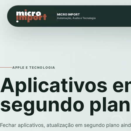
MICRO IMPORT
Automação, Áudio e Tecnologia
APPLE E TECNOLOGIA
Aplicativos 
segundo pla
Fechar aplicativos, atualização em segundo plano aind