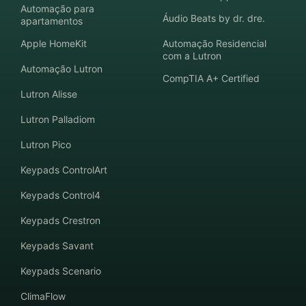
Automação para
Áudio Beats by dr. dre.
apartamentos
Apple HomeKit
Automação Residencial
com a Lutron
Automação Lutron
CompTIA A+ Certified
Lutron Alisse
Lutron Palladiom
Lutron Pico
Keypads ControlArt
Keypads Control4
Keypads Crestron
Keypads Savant
Keypads Scenario
ClimaFlow