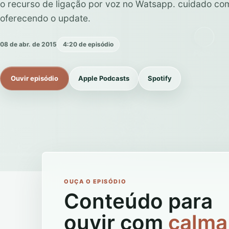
o recurso de ligação por voz no Watsapp. cuidado co
oferecendo o update.
08 de abr. de 2015
4:20 de episódio
Ouvir episódio
Apple Podcasts
Spotify
OUÇA O EPISÓDIO
Conteúdo para
ouvir com
calma