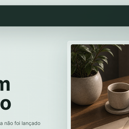
em
no
a não foi lançado