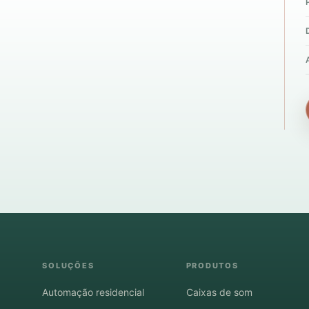
SOLUÇÕES
PRODUTOS
Automação residencial
Caixas de som