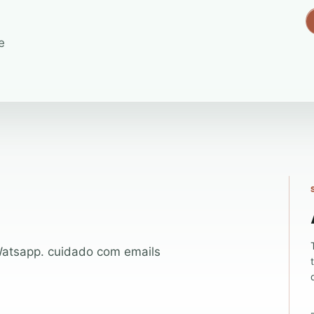
e
 Watsapp. cuidado com emails