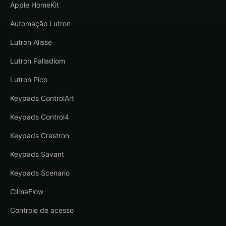
Apple HomeKit
Automação Lutron
Lutron Alisse
Lutron Palladiom
Lutron Pico
Keypads ControlArt
Keypads Control4
Keypads Crestron
Keypads Savant
Keypads Scenario
ClimaFlow
Controle de acesso