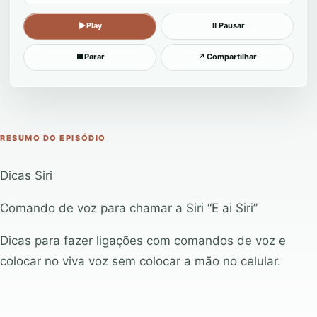
▶
Play
Ⅱ
Pausar
■
Parar
↗
Compartilhar
RESUMO DO EPISÓDIO
Dicas Siri
Comando de voz para chamar a Siri “E ai Siri”
Dicas para fazer ligações com comandos de voz e
colocar no viva voz sem colocar a mão no celular.