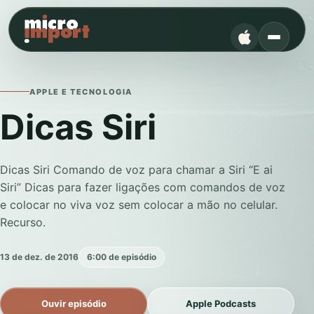
APPLE E TECNOLOGIA
Dicas Siri
Dicas Siri Comando de voz para chamar a Siri “E ai
Siri” Dicas para fazer ligações com comandos de voz
e colocar no viva voz sem colocar a mão no celular.
Recurso.
13 de dez. de 2016
6:00 de episódio
Ouvir episódio
Apple Podcasts