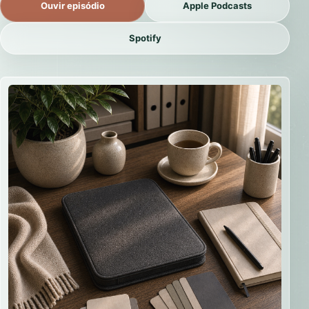
Ouvir episódio
Apple Podcasts
Spotify