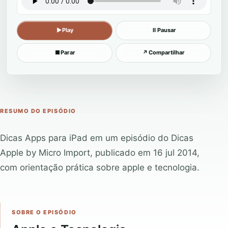
▶
Play
Ⅱ
Pausar
■
Parar
↗
Compartilhar
RESUMO DO EPISÓDIO
Dicas Apps para iPad em um episódio do Dicas
Apple by Micro Import, publicado em 16 jul 2014,
com orientação prática sobre apple e tecnologia.
SOBRE O EPISÓDIO