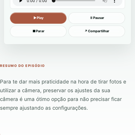
▶
Play
Ⅱ
Pausar
■
Parar
↗
Compartilhar
RESUMO DO EPISÓDIO
Para te dar mais praticidade na hora de tirar fotos e
utilizar a câmera, preservar os ajustes da sua
câmera é uma ótimo opção para não precisar ficar
sempre ajustando as configurações.