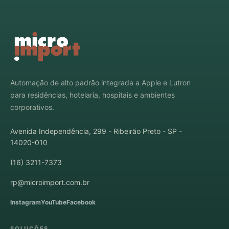
Automação de alto padrão integrada a Apple e Lutron
para residências, hotelaria, hospitais e ambientes
corporativos.
Avenida Independência, 299 - Ribeirão Preto - SP -
14020-010
(16) 3211-7373
rp@microimport.com.br
Instagram
YouTube
Facebook
SOLUÇÕES