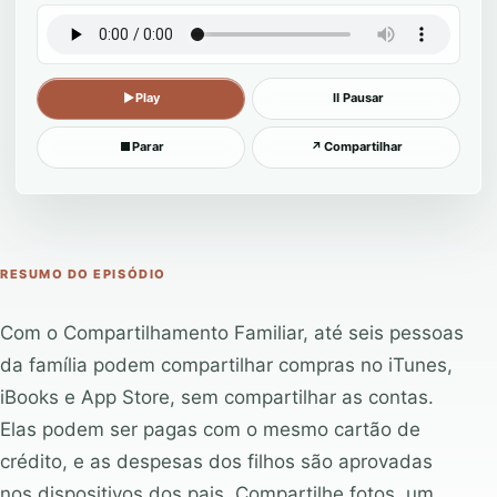
▶
Play
Ⅱ
Pausar
■
Parar
↗
Compartilhar
RESUMO DO EPISÓDIO
Com o Compartilhamento Familiar, até seis pessoas
da família podem compartilhar compras no iTunes,
iBooks e App Store, sem compartilhar as contas.
Elas podem ser pagas com o mesmo cartão de
crédito, e as despesas dos filhos são aprovadas
nos dispositivos dos pais. Compartilhe fotos, um