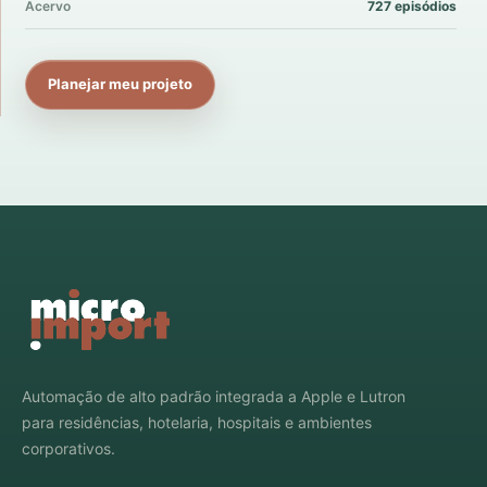
Acervo
727 episódios
Planejar meu projeto
Automação de alto padrão integrada a Apple e Lutron
para residências, hotelaria, hospitais e ambientes
corporativos.