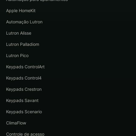
Apple HomeKit
Automação Lutron
Lutron Alisse
Lutron Palladiom
Lutron Pico
Keypads ControlArt
Keypads Control4
Keypads Crestron
Keypads Savant
Keypads Scenario
ClimaFlow
Controle de acesso