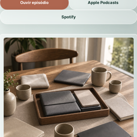
Ouvir episódio
Apple Podcasts
Spotify