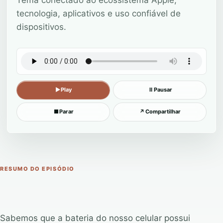
tecnologia, aplicativos e uso confiável de
dispositivos.
▶
Play
Ⅱ
Pausar
■
Parar
↗
Compartilhar
RESUMO DO EPISÓDIO
Sabemos que a bateria do nosso celular possui