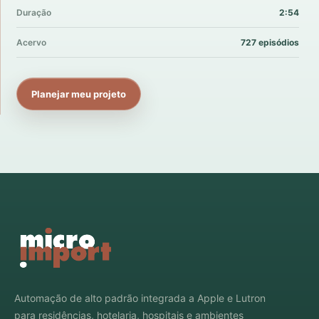
Duração
2:54
Acervo
727 episódios
Planejar meu projeto
Automação de alto padrão integrada a Apple e Lutron
para residências, hotelaria, hospitais e ambientes