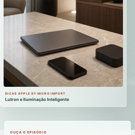
DICAS APPLE BY MICRO IMPORT
Lutron e Iluminação Inteligente
OUÇA O EPISÓDIO