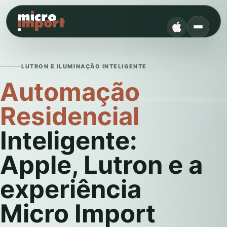
LUTRON E ILUMINAÇÃO INTELIGENTE
Automação
Residencial
Inteligente:
Apple, Lutron e a
experiência
Micro Import