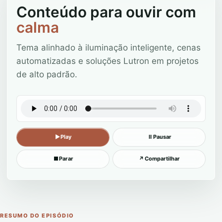
Conteúdo para ouvir com
calma
Tema alinhado à iluminação inteligente, cenas
automatizadas e soluções Lutron em projetos
de alto padrão.
▶
Play
Ⅱ
Pausar
■
Parar
↗
Compartilhar
RESUMO DO EPISÓDIO