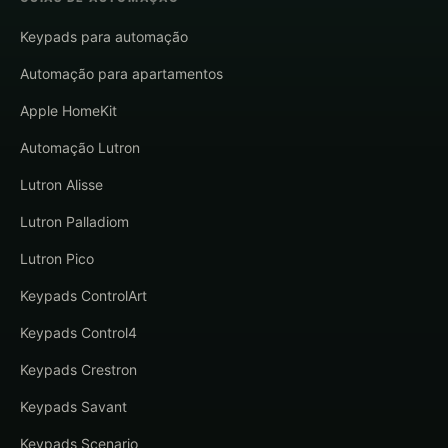
Keypads para automação
Automação para apartamentos
Apple HomeKit
Automação Lutron
Lutron Alisse
Lutron Palladiom
Lutron Pico
Keypads ControlArt
Keypads Control4
Keypads Crestron
Keypads Savant
Keypads Scenario