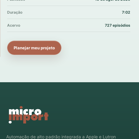
Duração
7:02
Acervo
727 episódios
Planejar meu projeto
Automação de alto padrão integrada a Apple e Lutron