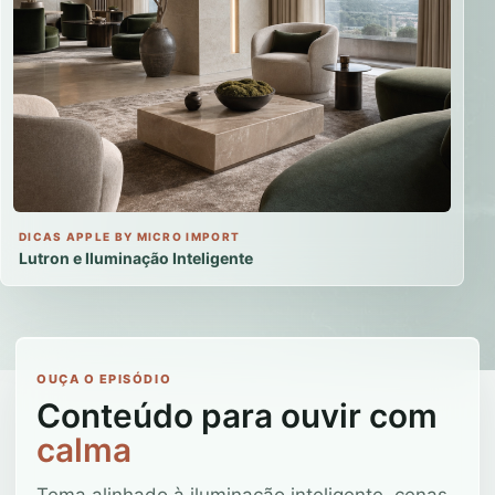
DICAS APPLE BY MICRO IMPORT
Lutron e Iluminação Inteligente
OUÇA O EPISÓDIO
Conteúdo para ouvir com
calma
Tema alinhado à iluminação inteligente, cenas