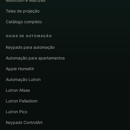
Multiroom e Matrizes
Telas de projeção
Catálogo completo
GUIAS DE AUTOMAÇÃO
Keypads para automação
Automação para apartamentos
Apple HomeKit
Automação Lutron
Lutron Alisse
Lutron Palladiom
Lutron Pico
Keypads ControlArt