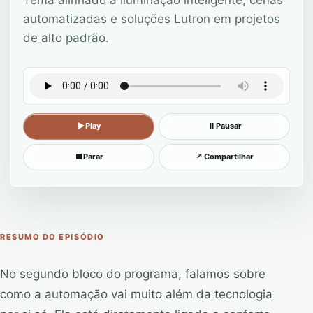
automatizadas e soluções Lutron em projetos
de alto padrão.
▶
Play
Ⅱ
Pausar
■
Parar
↗
Compartilhar
RESUMO DO EPISÓDIO
No segundo bloco do programa, falamos sobre
como a automação vai muito além da tecnologia