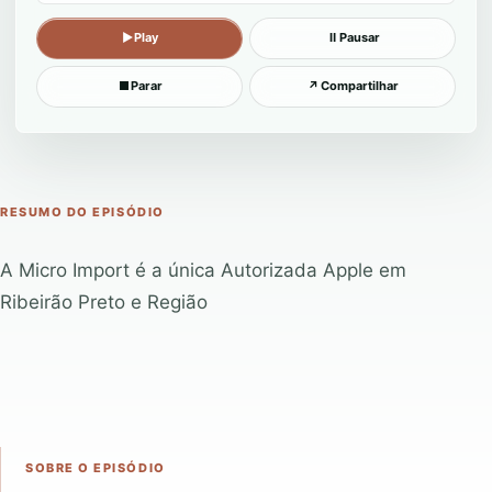
▶
Play
Ⅱ
Pausar
■
Parar
↗
Compartilhar
RESUMO DO EPISÓDIO
A Micro Import é a única Autorizada Apple em
Ribeirão Preto e Região
SOBRE O EPISÓDIO