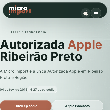
APPLE E TECNOLOGIA
Autorizada
Apple
Ribeirão Preto
A Micro Import é a única Autorizada Apple em Ribeirão
Preto e Região
04 de fev. de 2015
4:27 de episódio
Ouvir episódio
Apple Podcasts