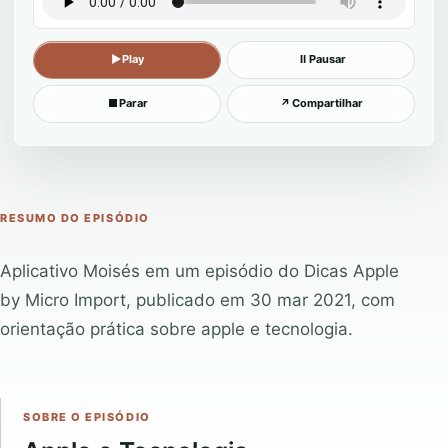
▶
Play
Ⅱ
Pausar
■
Parar
↗
Compartilhar
RESUMO DO EPISÓDIO
Aplicativo Moisés em um episódio do Dicas Apple
by Micro Import, publicado em 30 mar 2021, com
orientação prática sobre apple e tecnologia.
SOBRE O EPISÓDIO